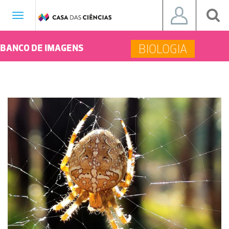
Toggle
navigation
BIOLOGIA
BANCO DE IMAGENS