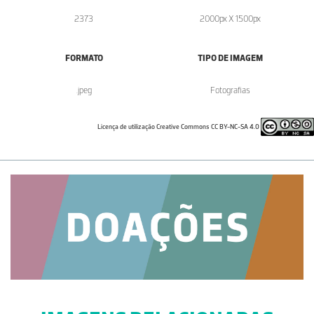
2373
2000px X 1500px
FORMATO
TIPO DE IMAGEM
.jpeg
Fotografias
Licença de utilização Creative Commons CC BY-NC-SA 4.0