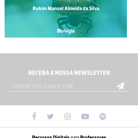
Rubim Manuel Almeida da Silva
Biologia
RECEBA A NOSSA NEWSLETTER
Recursos Digitais
para
Professores