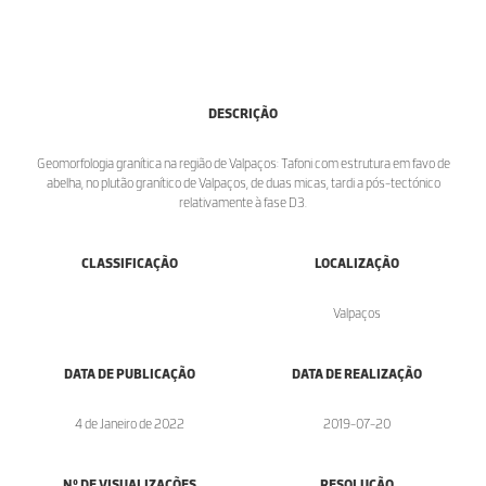
DESCRIÇÃO
Geomorfologia granítica na região de Valpaços: Tafoni com estrutura em favo de
abelha, no plutão granítico de Valpaços, de duas micas, tardi a pós-tectónico
relativamente à fase D3.
CLASSIFICAÇÃO
LOCALIZAÇÃO
Valpaços
DATA DE PUBLICAÇÃO
DATA DE REALIZAÇÃO
4 de Janeiro de 2022
2019-07-20
Nº DE VISUALIZAÇÕES
RESOLUÇÃO