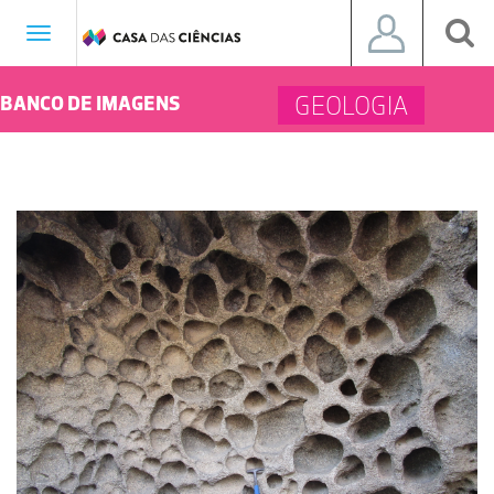
Toggle
navigation
GEOLOGIA
BANCO DE IMAGENS