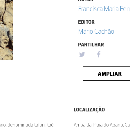
Francisca Maria F
EDITOR
Mário Cachão
PARTILHAR
AMPLIAR
LOCALIZAÇÃO
cário, denominada tafoni. Crê-
Arriba da Praia do Abano, C