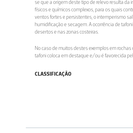
se que a origem deste tipo de relevo resulta da 
físicos e químicos complexos, para os quais con
ventos fortes e persistentes, o intemperismo sal
humidificação e secagem. A ocorrência de tafon
desertos e nas zonas costeiras.
No caso de muitos destes exemplos em rochas 
tafoni coloca em destaque e/ou é favorecida pel
CLASSIFICAÇÃO