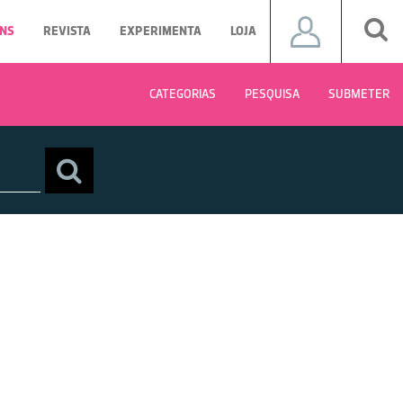
NS
REVISTA
EXPERIMENTA
LOJA
CATEGORIAS
PESQUISA
SUBMETER