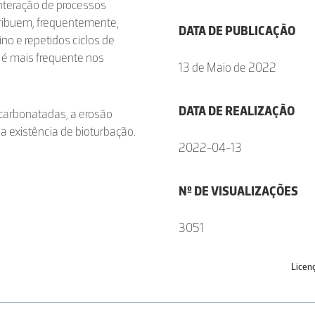
interação de processos
tribuem, frequentemente,
DATA DE PUBLICAÇÃO
ino e repetidos ciclos de
i é mais frequente nos
13 de Maio de 2022
DATA DE REALIZAÇÃO
carbonatadas, a erosão
a existência de bioturbação.
2022-04-13
Nº DE VISUALIZAÇÕES
3051
Licen