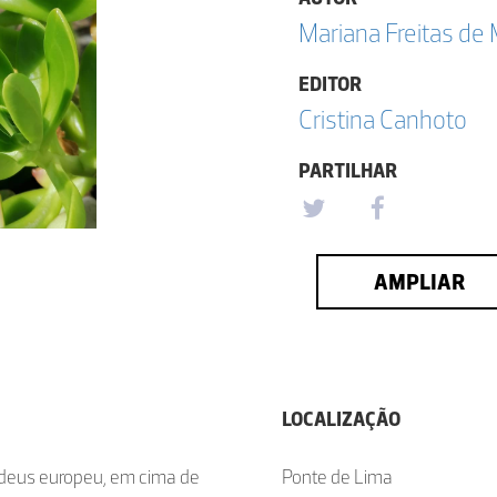
Mariana Freitas de
EDITOR
Cristina Canhoto
PARTILHAR
AMPLIAR
LOCALIZAÇÃO
-deus europeu, em cima de
Ponte de Lima