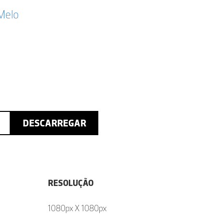
 Melo
DESCARREGAR
RESOLUÇÃO
1080px X 1080px