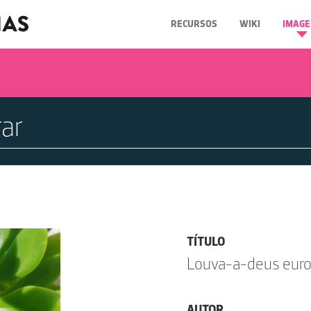
RECURSOS
WIKI
IMAGE
TÍTULO
Louva-a-deus eur
AUTOR