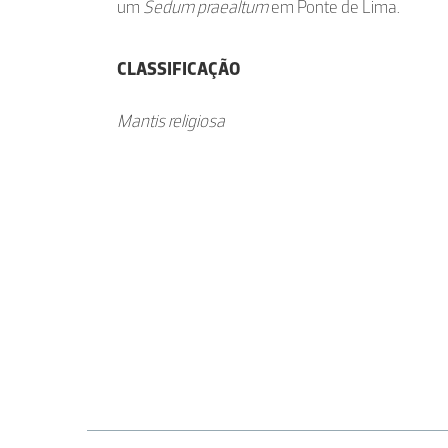
um
Sedum praealtum
em Ponte de Lima.
CLASSIFICAÇÃO
Mantis religiosa