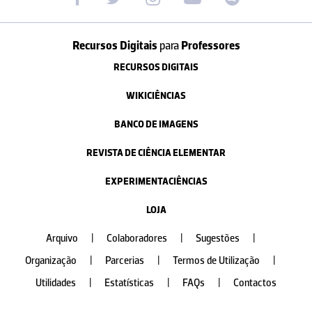
Recursos Digitais
para
Professores
RECURSOS DIGITAIS
WIKICIÊNCIAS
BANCO DE IMAGENS
REVISTA DE CIÊNCIA ELEMENTAR
EXPERIMENTACIÊNCIAS
LOJA
Arquivo
|
Colaboradores
|
Sugestões
|
Organização
|
Parcerias
|
Termos de Utilização
|
Utilidades
|
Estatísticas
|
FAQs
|
Contactos