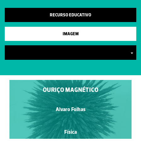
RECURSO EDUCATIVO
IMAGEM
OURIÇO MAGNÉTICO
Alvaro Folhas
Física