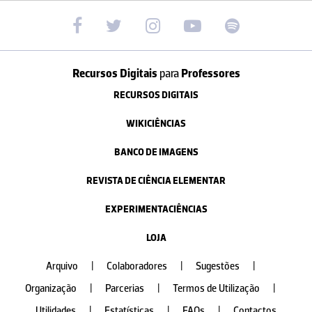
Recursos Digitais
para
Professores
RECURSOS DIGITAIS
WIKICIÊNCIAS
BANCO DE IMAGENS
REVISTA DE CIÊNCIA ELEMENTAR
EXPERIMENTACIÊNCIAS
LOJA
Arquivo
|
Colaboradores
|
Sugestões
|
Organização
|
Parcerias
|
Termos de Utilização
|
Utilidades
|
Estatísticas
|
FAQs
|
Contactos