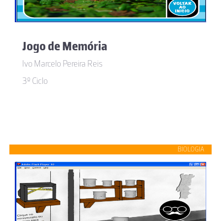
Jogo de Memória
Ivo Marcelo Pereira Reis
3º Ciclo
BIOLOGIA