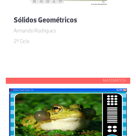
Sólidos Geométricos
Armando Rodrigues
2º Ciclo
MATEMÁTICA