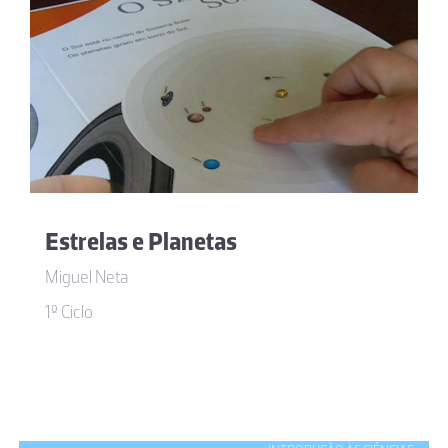
Estrelas e Planetas
Miguel Neta
1º Ciclo