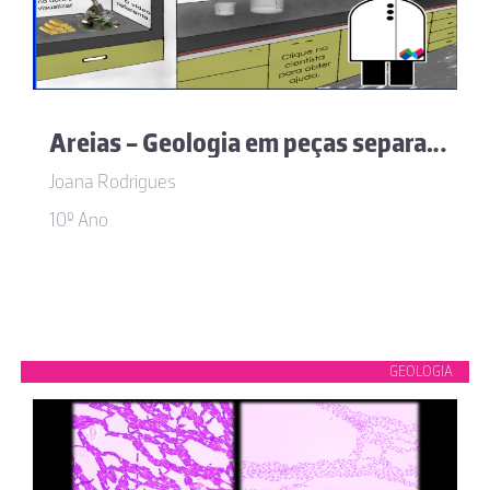
Areias - Geologia em peças separadas
Joana Rodrigues
10º Ano
GEOLOGIA