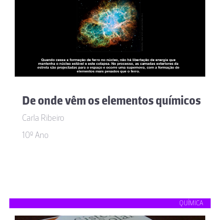
De onde vêm os elementos químicos
Carla Ribeiro
10º Ano
QUÍMICA