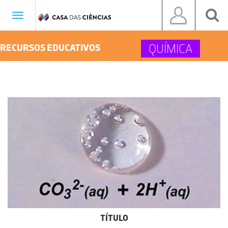
Toggle
navigation
QUÍMICA
RECURSOS EDUCATIVOS
TÍTULO