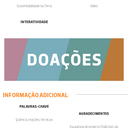
Sustentabilidade na Terra
Vídeo
INTERATIVIDADE
INFORMAÇÃO ADICIONAL
PALAVRAS-CHAVE
AGRADECIMENTOS
Química, reações, técnicas
Da autoria do projecto DVAction, da