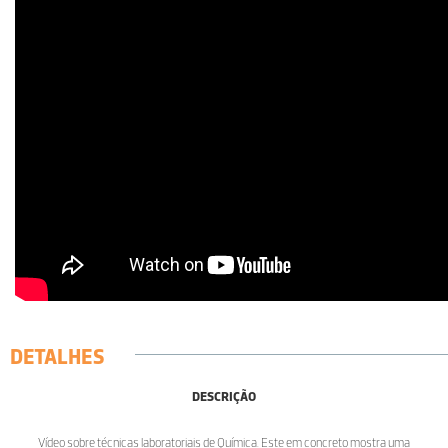
DETALHES
DESCRIÇÃO
Vídeo sobre técnicas laboratoriais de Química. Este em concreto mostra uma