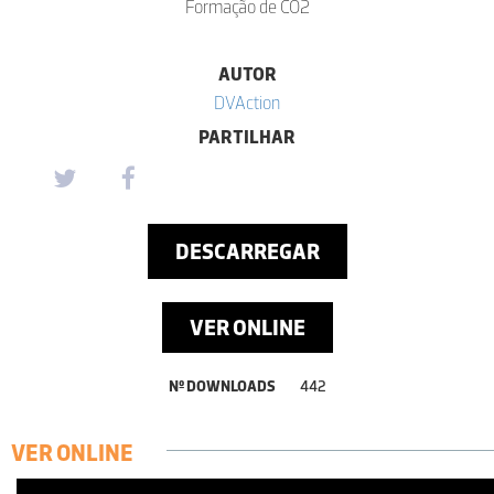
Formação de CO2
AUTOR
DVAction
PARTILHAR
DESCARREGAR
VER ONLINE
Nº DOWNLOADS
442
VER ONLINE