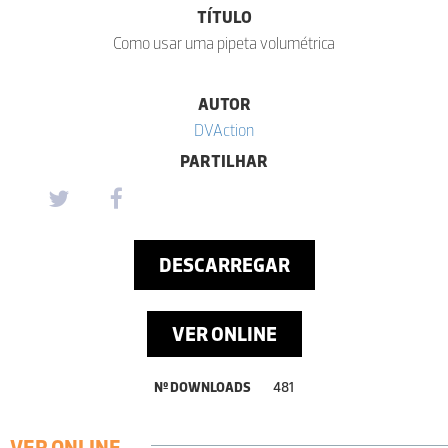
TÍTULO
Como usar uma pipeta volumétrica
AUTOR
DVAction
PARTILHAR
DESCARREGAR
VER ONLINE
Nº DOWNLOADS
481
VER ONLINE