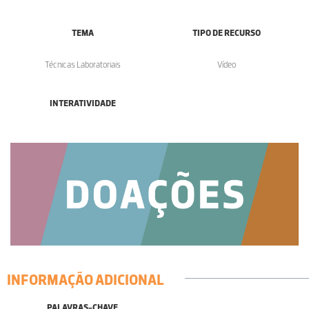
TEMA
TIPO DE RECURSO
Técnicas Laboratoriais
Vídeo
INTERATIVIDADE
INFORMAÇÃO ADICIONAL
PALAVRAS-CHAVE