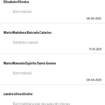
Elisabete Oliveira
Bom material.
08-06-2023
Maria Madalena Bairrada Catarino
Excelente material
11-01-2021
Maria Manuela Espirito Santo Gomes
Bom material
08-04-2020
sandra silva oliveira
Bom material a usar nas aulas de cinecias