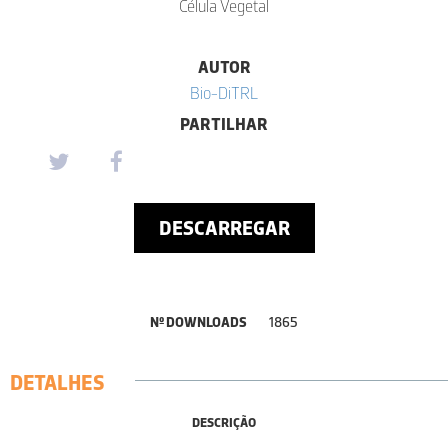
Célula Vegetal
AUTOR
Bio-DiTRL
PARTILHAR
DESCARREGAR
Nº DOWNLOADS
1865
DETALHES
DESCRIÇÃO