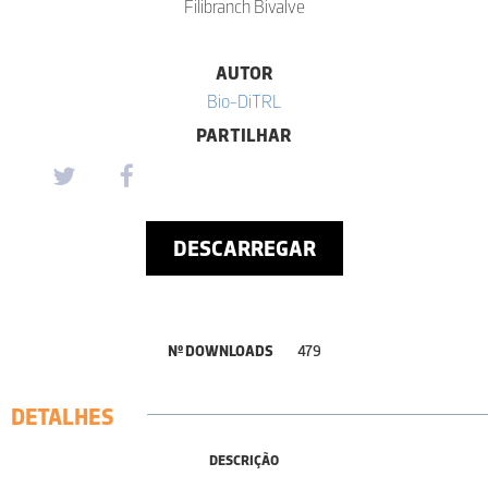
Filibranch Bivalve
AUTOR
Bio-DiTRL
PARTILHAR
DESCARREGAR
Nº DOWNLOADS
479
DETALHES
DESCRIÇÃO