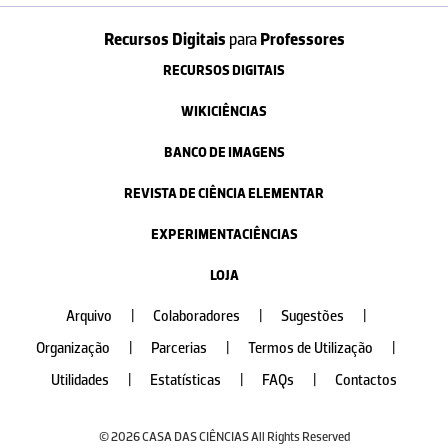
Recursos Digitais
para
Professores
RECURSOS DIGITAIS
WIKICIÊNCIAS
BANCO DE IMAGENS
REVISTA DE CIÊNCIA ELEMENTAR
EXPERIMENTACIÊNCIAS
LOJA
Arquivo
|
Colaboradores
|
Sugestões
|
Organização
|
Parcerias
|
Termos de Utilização
|
Utilidades
|
Estatísticas
|
FAQs
|
Contactos
© 2026 CASA DAS CIÊNCIAS All Rights Reserved