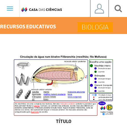
Toggle
navigation
BIOLOGIA
RECURSOS EDUCATIVOS
TÍTULO