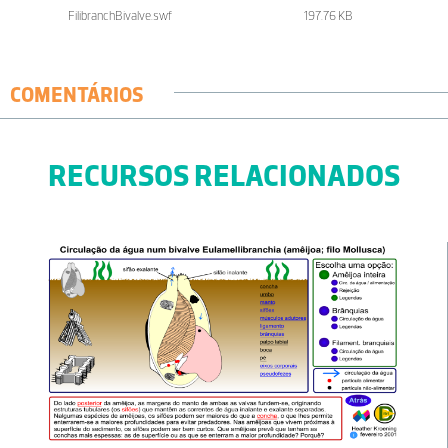
FilibranchBivalve.swf
197.76 KB
COMENTÁRIOS
RECURSOS RELACIONADOS