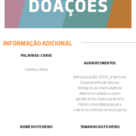
INFORMAÇÃO ADICIONAL
PALAVRAS-CHAVE
AGRADECIMENTOS
matéria, células
Animação da Bio-DiTRL, projecto do
Departamento de Ciências
Biológicas da Universidade de
Alberta no Canadá, e a quem
agradecemos na pessoa de Jerry
Filipski a disponibilização para
colocar os materiais no nosso portal
NOME DO FICHEIRO
TAMANHO DO FICHEIRO