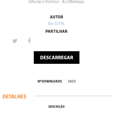
Difusão e Osmose - As Diferenças
AUTOR
Bio-DiTRL
PARTILHAR
DESCARREGAR
Nº DOWNLOADS
3420
DETALHES
DESCRIÇÃO