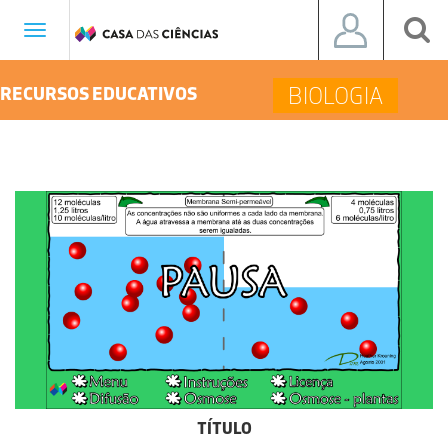
Toggle
navigation
BIOLOGIA
RECURSOS EDUCATIVOS
TÍTULO