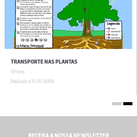
TRANSPORTE NAS PLANTAS
10º Ano
Publicado a 15-10-2008
RECEBA A NOSSA NEWSLETTER