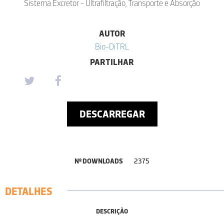
Sistema Excretor - Ultrafiltração, Transporte e Absorção
AUTOR
Bio-DiTRL
PARTILHAR
DESCARREGAR
Nº DOWNLOADS
2375
DETALHES
DESCRIÇÃO