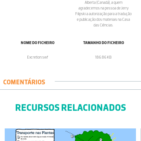
Alberta (Canadá), a quem
agradecemos na pessoa de Jerry
Filipski a autorização para a tradução
e publicação dos materiais na Casa
das Ciências.
NOME DO FICHEIRO
TAMANHO DO FICHEIRO
Excretion.swf
186.86 KB
COMENTÁRIOS
RECURSOS RELACIONADOS