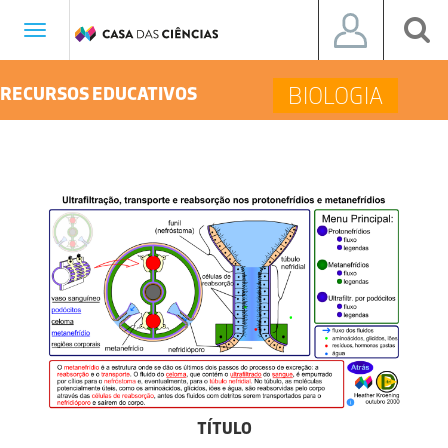
Toggle
navigation
BIOLOGIA
RECURSOS EDUCATIVOS
TÍTULO