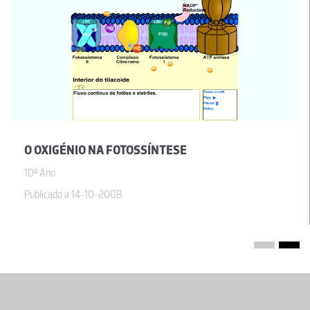
O OXIGÉNIO NA FOTOSSÍNTESE
10º Ano
Publicado a 14-10-2008