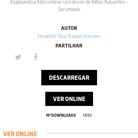
Explorando a fotossíntese com discos de folhas flutuantes -
Secundário
AUTOR
Elisabete Silva/Raquel Antunes
PARTILHAR
DESCARREGAR
VER ONLINE
Nº DOWNLOADS
1490
VER ONLINE