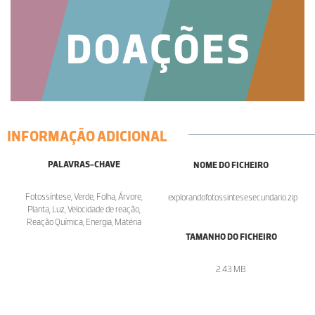
INFORMAÇÃO ADICIONAL
PALAVRAS-CHAVE
NOME DO FICHEIRO
Fotossíntese, Verde, Folha, Árvore,
explorandofotossintesesecundario.zip
Planta, Luz, Velocidade de reação,
Reação Química, Energia, Matéria
TAMANHO DO FICHEIRO
2.43 MB