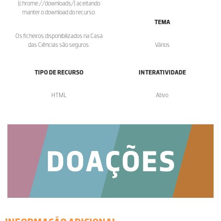
(chrome://downloads/) aceitando
manter o download do recurso.
TEMA
Os ficheiros disponibilizados na Casa
das Ciências são seguros.
Vários
TIPO DE RECURSO
INTERATIVIDADE
HTML
Ativo