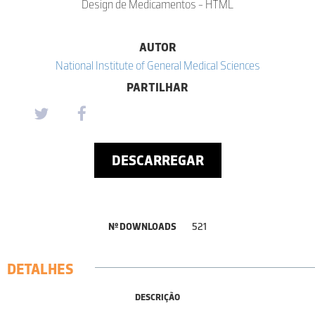
Design de Medicamentos - HTML
AUTOR
National Institute of General Medical Sciences
PARTILHAR
DESCARREGAR
Nº DOWNLOADS
521
DETALHES
DESCRIÇÃO