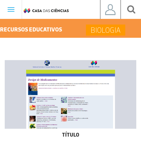
Toggle
navigation
BIOLOGIA
RECURSOS EDUCATIVOS
TÍTULO