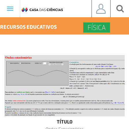
Toggle
navigation
FÍSICA
RECURSOS EDUCATIVOS
TÍTULO