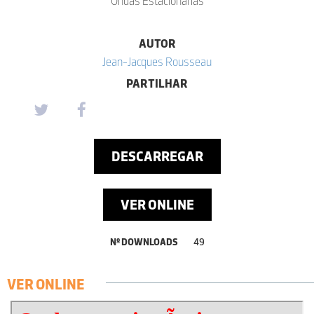
Ondas Estacionárias
AUTOR
Jean-Jacques Rousseau
PARTILHAR
DESCARREGAR
VER ONLINE
Nº DOWNLOADS
49
VER ONLINE