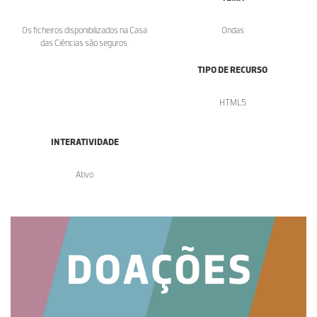
Os ficheiros disponibilizados na Casa
Ondas
das Ciências são seguros.
TIPO DE RECURSO
HTML5
INTERATIVIDADE
Ativo