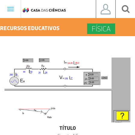
Toggle
navigation
FÍSICA
RECURSOS EDUCATIVOS
TÍTULO