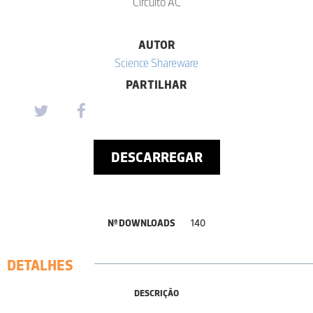
Circuito AC
AUTOR
Science Shareware
PARTILHAR
DESCARREGAR
Nº DOWNLOADS
140
DETALHES
DESCRIÇÃO