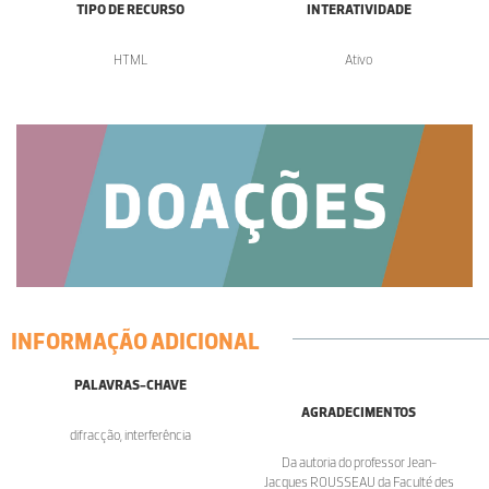
TIPO DE RECURSO
INTERATIVIDADE
HTML
Ativo
INFORMAÇÃO ADICIONAL
PALAVRAS-CHAVE
AGRADECIMENTOS
difracção, interferência
Da autoria do professor Jean-
Jacques ROUSSEAU da Faculté des