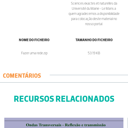
Sciences exactes et naturelles da
Université du Maine - Le Mans a
quem agradecemos a disponibilidade
para colocação deste material no
nosso portal.
NOME DO FICHEIRO
TAMANHO DO FICHEIRO
Fazer uma rede.zip
53.19 KB
COMENTÁRIOS
RECURSOS RELACIONADOS