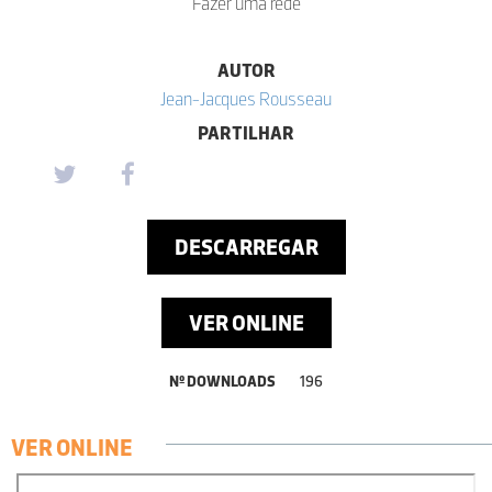
Fazer uma rede
AUTOR
Jean-Jacques Rousseau
PARTILHAR
DESCARREGAR
VER ONLINE
Nº DOWNLOADS
196
VER ONLINE