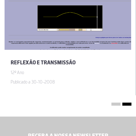
REFLEXÃO E TRANSMISSÃO
12º Ano
Publicado a 30-10-2008
RECEBA A NOSSA NEWSLETTER