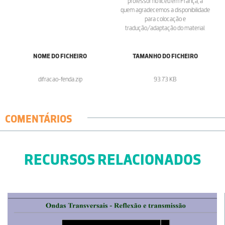
professor no liceu em França, a
quem agradecemos a disponibilidade
para colocação e
tradução/adaptação do material.
NOME DO FICHEIRO
TAMANHO DO FICHEIRO
difracao-fenda.zip
93.73 KB
COMENTÁRIOS
RECURSOS RELACIONADOS