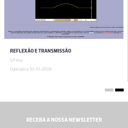
REFLEXÃO E TRANSMISSÃO
12º Ano
Publicado a 30-10-2008
RECEBA A NOSSA NEWSLETTER