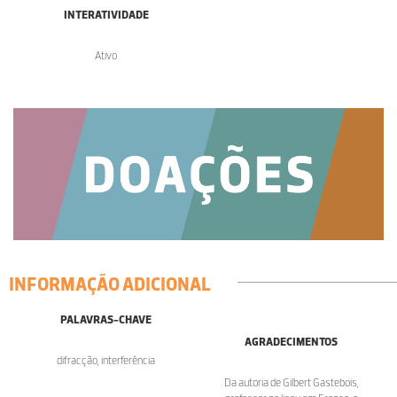
INTERATIVIDADE
Ativo
INFORMAÇÃO ADICIONAL
PALAVRAS-CHAVE
AGRADECIMENTOS
difracção, interferência
Da autoria de Gilbert Gastebois,