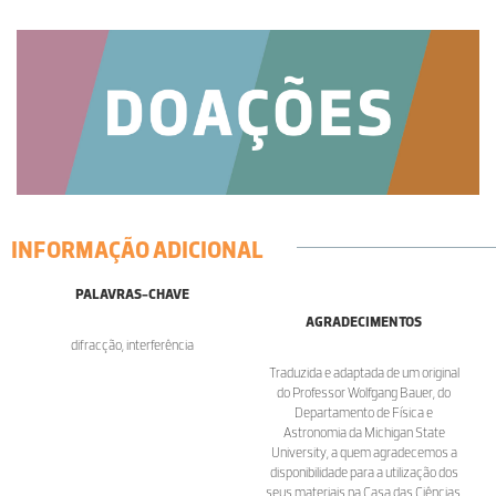
INFORMAÇÃO ADICIONAL
PALAVRAS-CHAVE
AGRADECIMENTOS
difracção, interferência
Traduzida e adaptada de um original
do Professor Wolfgang Bauer, do
Departamento de Física e
Astronomia da Michigan State
University, a quem agradecemos a
disponibilidade para a utilização dos
seus materiais na Casa das Ciências.