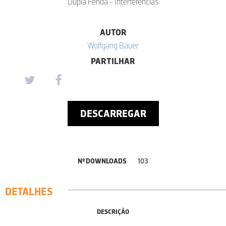
Dupla Fenda - Interferências
AUTOR
Wolfgang Bauer
PARTILHAR
DESCARREGAR
Nº DOWNLOADS
103
DETALHES
DESCRIÇÃO