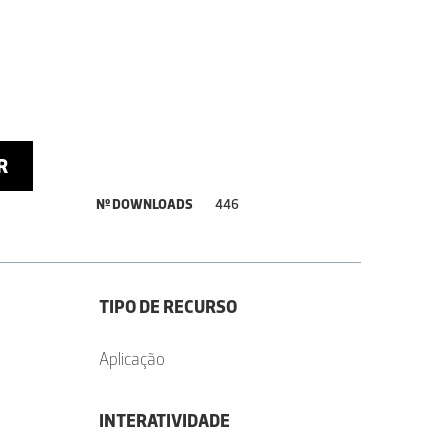
R
Nº DOWNLOADS
446
TIPO DE RECURSO
Aplicação
INTERATIVIDADE