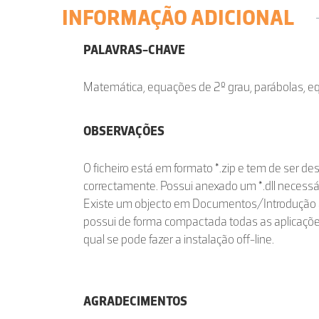
INFORMAÇÃO ADICIONAL
PALAVRAS-CHAVE
Matemática, equações de 2º grau, parábolas, e
OBSERVAÇÕES
O ficheiro está em formato *.zip e tem de ser 
correctamente. Possui anexado um *.dll necessá
Existe um objecto em Documentos/Introdução 
possui de forma compactada todas as aplicações
qual se pode fazer a instalação off-line.
AGRADECIMENTOS