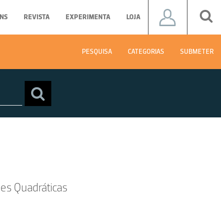
NS
REVISTA
EXPERIMENTA
LOJA
PESQUISA
CATEGORIAS
SUBMETER
es Quadráticas