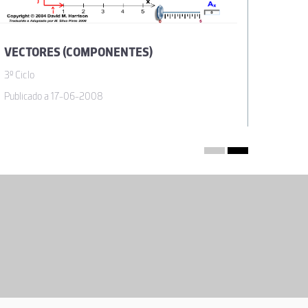
VECTORES (COMPONENTES)
VECTO
3º Ciclo
3º Ciclo
Publicado a 17-06-2008
Publicad