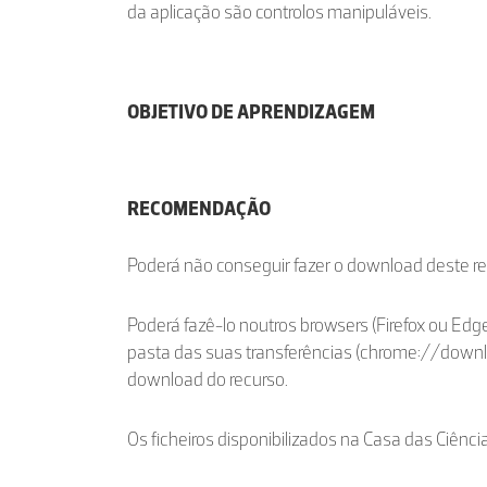
da aplicação são controlos manipuláveis.
OBJETIVO DE APRENDIZAGEM
RECOMENDAÇÃO
Poderá não conseguir fazer o download deste r
Poderá fazê-lo noutros browsers (Firefox ou Edge
pasta das suas transferências (chrome://down
download do recurso.
Os ficheiros disponibilizados na Casa das Ciênci