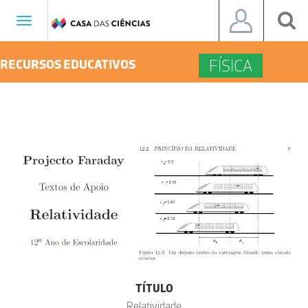
Toggle
navigation
FÍSICA
RECURSOS EDUCATIVOS
TÍTULO
Relatividade