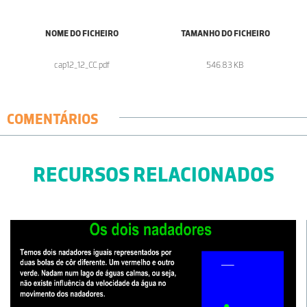
NOME DO FICHEIRO
TAMANHO DO FICHEIRO
cap12_12_CC.pdf
546.83 KB
COMENTÁRIOS
RECURSOS RELACIONADOS