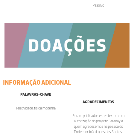
Passivo
INFORMAÇÃO ADICIONAL
PALAVRAS-CHAVE
AGRADECIMENTOS
relatividade, física moderna
Foram publicados estes textos com
autorização do projecto Faraday a
quem agradecemos na pessoa do
Professor João Lopes dos Santos.