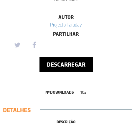
AUTOR
Projecto Faraday
PARTILHAR
DESCARREGAR
Nº DOWNLOADS
102
DETALHES
DESCRIÇÃO