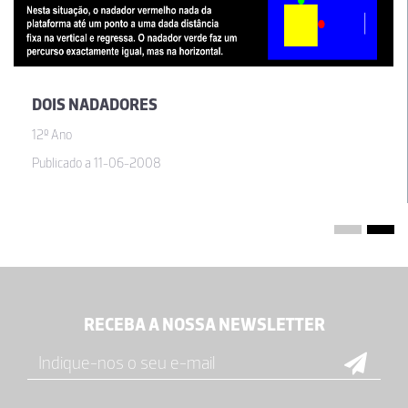
DOIS NADADORES
12º Ano
Publicado a 11-06-2008
RECEBA A NOSSA NEWSLETTER