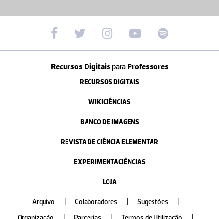
Recursos Digitais
para
Professores
RECURSOS DIGITAIS
WIKICIÊNCIAS
BANCO DE IMAGENS
REVISTA DE CIÊNCIA ELEMENTAR
EXPERIMENTACIÊNCIAS
LOJA
Arquivo
|
Colaboradores
|
Sugestões
|
Organização
|
Parcerias
|
Termos de Utilização
|