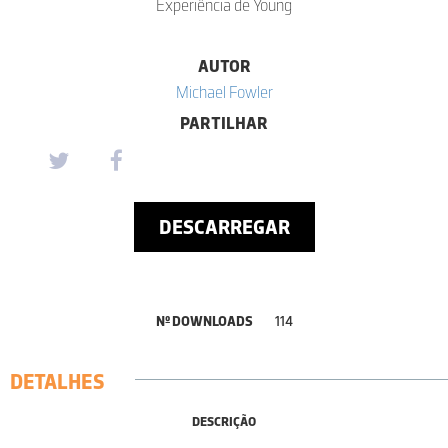
Experiência de Young
AUTOR
Michael Fowler
PARTILHAR
DESCARREGAR
Nº DOWNLOADS
114
DETALHES
DESCRIÇÃO