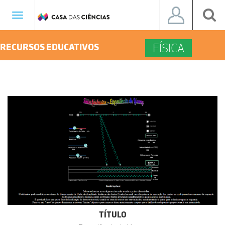
Toggle
navigation
FÍSICA
RECURSOS EDUCATIVOS
TÍTULO