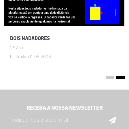
DOIS NADADORES
12º Ano
Publicado a 11-06-2008
RECEBA A NOSSA NEWSLETTER