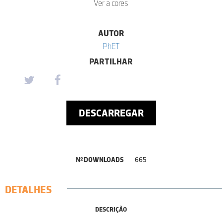
Ver a cores
AUTOR
PhET
PARTILHAR
DESCARREGAR
Nº DOWNLOADS
665
DETALHES
DESCRIÇÃO