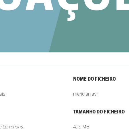
NOME DO FICHEIRO
ais
meridian.avi
TAMANHO DO FICHEIRO
ve Commons
.
4.19 MB