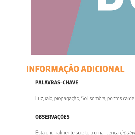
INFORMAÇÃO ADICIONAL
PALAVRAS-CHAVE
Luz, raio, propagação, Sol, sombra, pontos carde
OBSERVAÇÕES
Está originalmente sujeito a uma licença
Creati