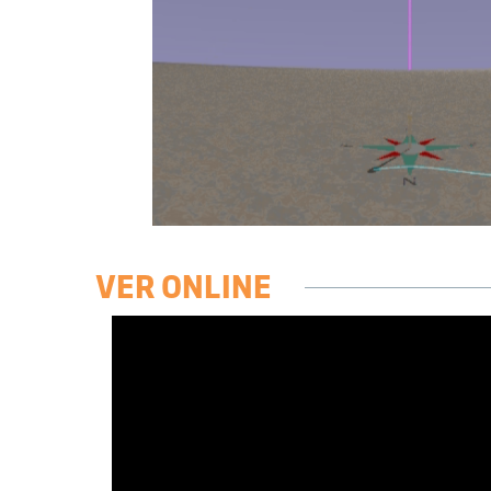
VER ONLINE