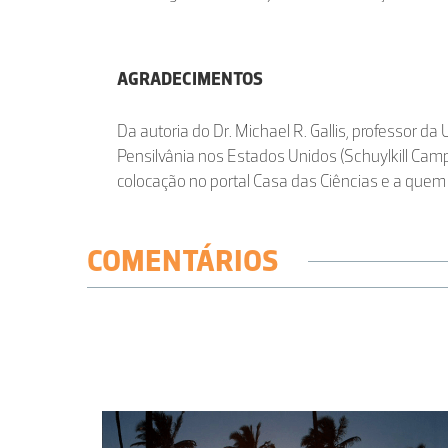
AGRADECIMENTOS
Da autoria do Dr. Michael R. Gallis, professor d
Pensilvânia nos Estados Unidos (Schuylkill Cam
colocação no portal Casa das Ciências e a que
COMENTÁRIOS