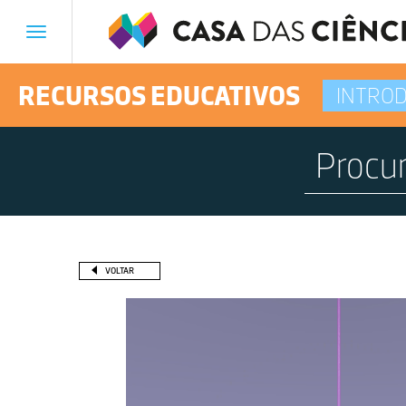
Toggle
navigation
RECURSOS EDUCATIVOS
INTROD
VOLTAR