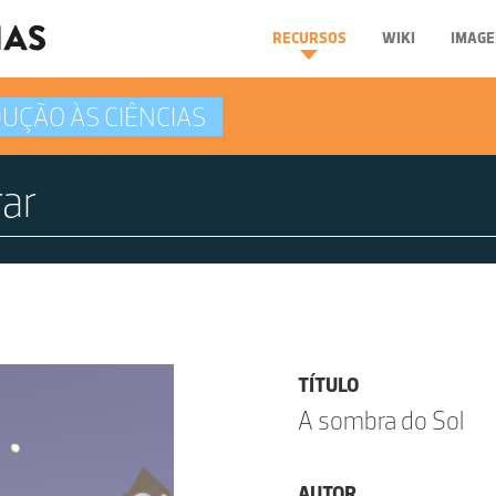
RECURSOS
WIKI
IMAGE
UÇÃO ÀS CIÊNCIAS
TÍTULO
A sombra do Sol
AUTOR