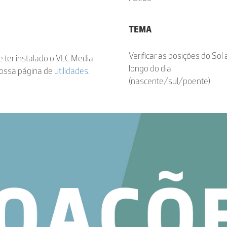
TEMA
Verificar as posições do Sol 
de ter instalado o VLC Media
longo do dia
nossa página de
utilidades
.
(nascente/sul/poente)