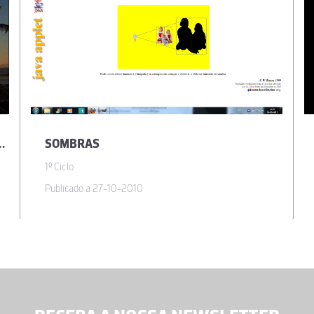
PERMITE VER O QUE NOS RODEIA
SOMBRAS
1º Ciclo
Publicado a 27-10-2010