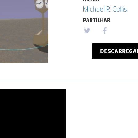
Michael R. Gallis
PARTILHAR
DESCARREGA