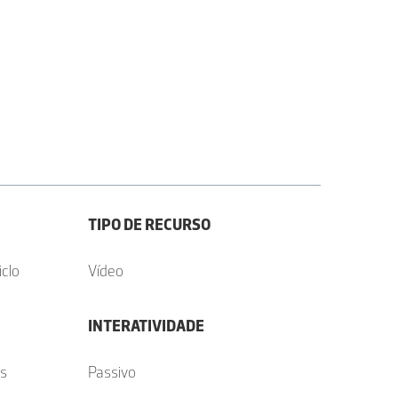
TIPO DE RECURSO
iclo
Vídeo
INTERATIVIDADE
Os
Passivo