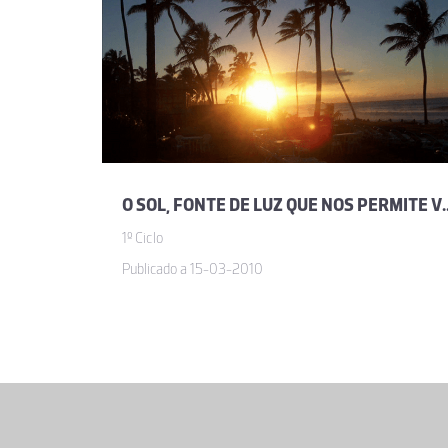
O SOL, FONTE DE LUZ QUE NOS 
1º Ciclo
Publicado a 15-03-2010