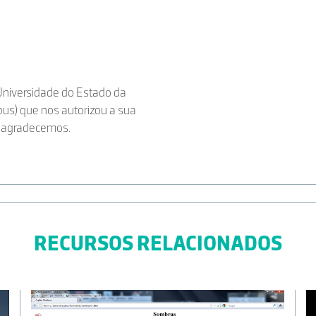
a Universidade do Estado da
pus) que nos autorizou a sua
m agradecemos.
RECURSOS RELACIONADOS