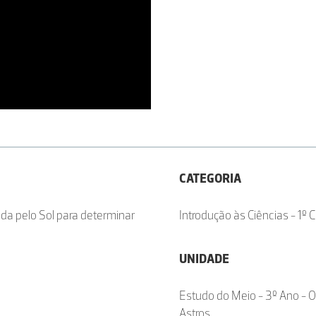
CATEGORIA
da pelo Sol para determinar
Introdução às Ciências - 1º C
UNIDADE
Estudo do Meio - 3º Ano - 
Astros