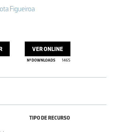
Mota Figueiroa
R
VER ONLINE
Nº DOWNLOADS
1465
TIPO DE RECURSO