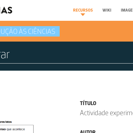
RECURSOS
WIKI
IMAGE
UÇÃO ÀS CIÊNCIAS
TÍTULO
Actividade experimen
AUTOR