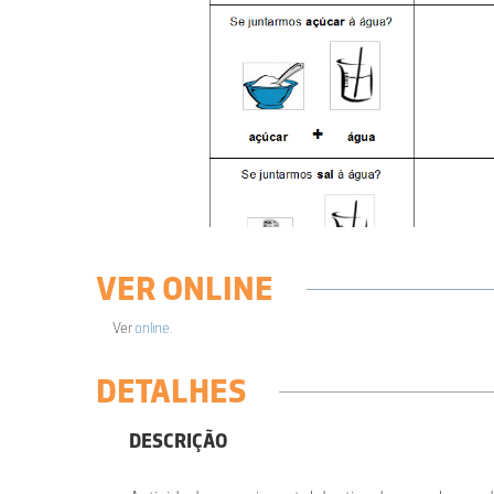
VER ONLINE
Ver
online
.
DETALHES
DESCRIÇÃO