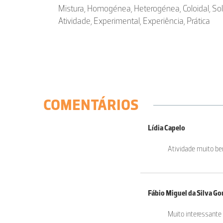
Mistura, Homogénea, Heterogénea, Coloidal, Sol
Atividade, Experimental, Experiência, Prática
COMENTÁRIOS
Lídia Capelo
Atividade muito bem
Fábio Miguel da Silva Go
Muito interessante