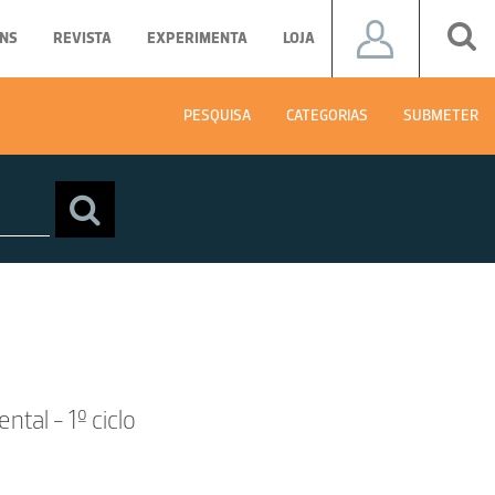
NS
REVISTA
EXPERIMENTA
LOJA
PESQUISA
CATEGORIAS
SUBMETER
tal - 1º ciclo