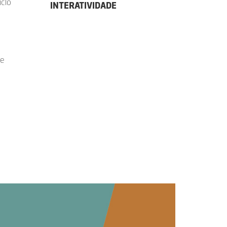
iclo
INTERATIVIDADE
 e