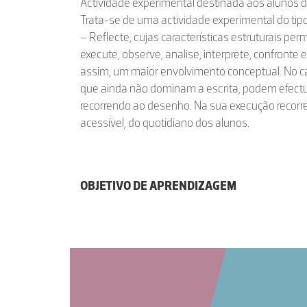
Actividade experimental destinada aos alunos do
Trata-se de uma actividade experimental do tip
– Reflecte, cujas características estruturais per
execute, observe, analise, interprete, confronte 
assim, um maior envolvimento conceptual. No 
que ainda não dominam a escrita, podem efectu
recorrendo ao desenho. Na sua execução recorre
acessível, do quotidiano dos alunos.
OBJETIVO DE APRENDIZAGEM