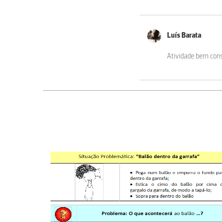
Luí­s Barata
Atividade bem cons