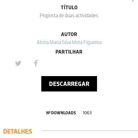
TÍTULO
Proposta de duas actividades
AUTOR
Alcina Maria Silva Mota Figueiroa
PARTILHAR
DESCARREGAR
Nº DOWNLOADS
1063
DETALHES