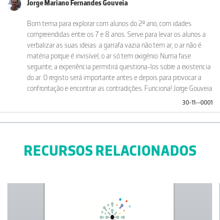
Jorge Mariano Fernandes Gouveia
Bom tema para explorar com alunos do 2º ano, com idades
compreendidas entre os 7 e 8 anos. Serve para levar os alunos a
verbalizar as suas ideias: a garrafa vazia não tem ar, o ar não é
matéria porque é invisível, o ar só tem oxigénio. Numa fase
seguinte, a experiência permitirá questiona-los sobre a existencia
do ar. O registo será importante antes e depois para provocar a
confrontação e encontrar as contradições. Funciona! Jorge Gouveia
30-11--0001
RECURSOS RELACIONADOS