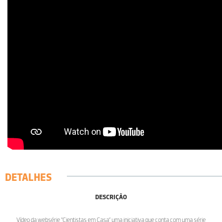
DETALHES
DESCRIÇÃO
Vídeo da websérie “Cientistas em Casa” uma iniciativa que conta com uma série