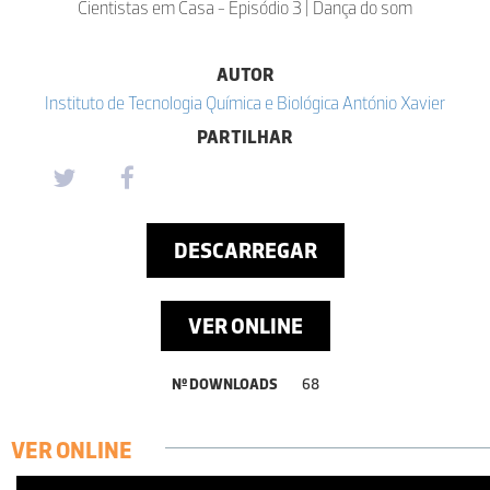
Cientistas em Casa - Episódio 3 | Dança do som
AUTOR
Instituto de Tecnologia Química e Biológica António Xavier
PARTILHAR
DESCARREGAR
VER ONLINE
Nº DOWNLOADS
68
VER ONLINE