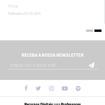
1º Ciclo
Publicado a 03-10-2011
RECEBA A NOSSA NEWSLETTER
Recursos Digitais
para
Professores