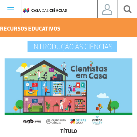
Toggle
navigation
RECURSOS EDUCATIVOS
INTRODUÇÃO ÀS CIÊNCIAS
TÍTULO