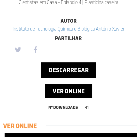
Cientistas em Casa - Episódio 4 | Plasticina caseira
AUTOR
Instituto de Tecnologia Química e Biológica António Xavier
PARTILHAR
DESCARREGAR
VER ONLINE
Nº DOWNLOADS
41
VER ONLINE