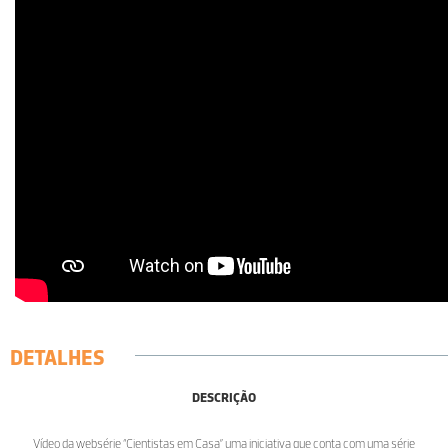
DETALHES
DESCRIÇÃO
Vídeo da websérie “Cientistas em Casa” uma iniciativa que conta com uma série