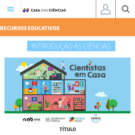
Toggle
navigation
RECURSOS EDUCATIVOS
INTRODUÇÃO ÀS CIÊNCIAS
TÍTULO