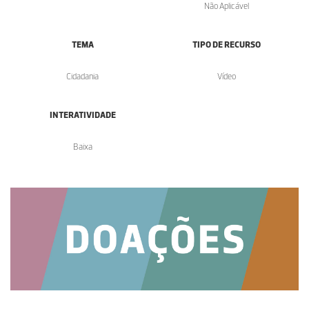
Não Aplicável
TEMA
TIPO DE RECURSO
Cidadania
Vídeo
INTERATIVIDADE
Baixa