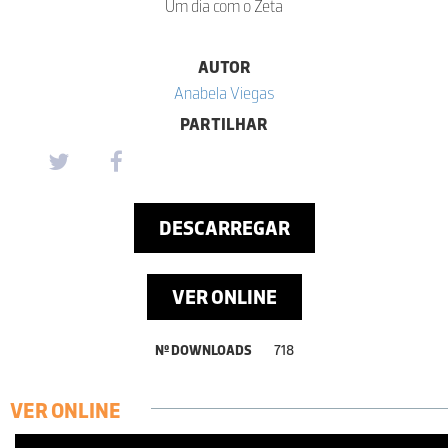
Um dia com o Zeta
AUTOR
Anabela Viegas
PARTILHAR
DESCARREGAR
VER ONLINE
Nº DOWNLOADS
718
VER ONLINE