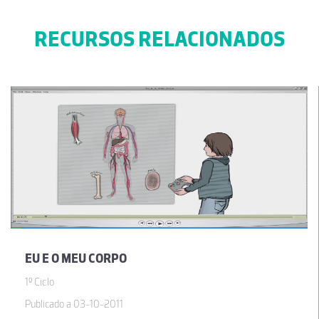
RECURSOS RELACIONADOS
EU E O MEU CORPO
1º Ciclo
Publicado a 03-10-2011