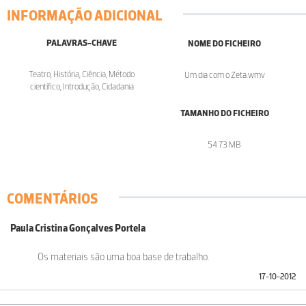
INFORMAÇÃO ADICIONAL
PALAVRAS-CHAVE
NOME DO FICHEIRO
Teatro, História, Ciência, Método
Um dia com o Zeta.wmv
científico, Introdução, Cidadania
TAMANHO DO FICHEIRO
54.73 MB
COMENTÁRIOS
Paula Cristina Gonçalves Portela
Os materiais são uma boa base de trabalho.
17-10-2012