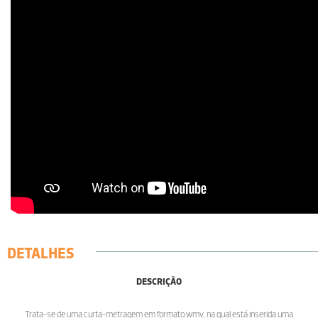
DETALHES
DESCRIÇÃO
Trata-se de uma curta-metragem em formato wmv, na qual está inserida uma