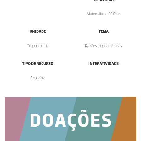
Matemática - 3º Ciclo
UNIDADE
TEMA
Trigonometria
Razões trigonométricas
TIPO DE RECURSO
INTERATIVIDADE
Geogebra