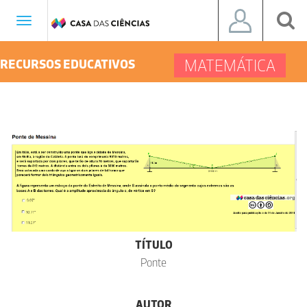
Toggle
navigation
MATEMÁTICA
RECURSOS EDUCATIVOS
TÍTULO
Ponte
AUTOR