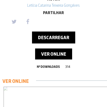
Letícia Catarina Teixeira Gonçalves
PARTILHAR
DESCARREGAR
VER ONLINE
Nº DOWNLOADS
314
VER ONLINE