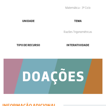
Matemática - 3º Ciclo
UNIDADE
TEMA
Razões Trigonométricas
TIPO DE RECURSO
INTERATIVIDADE
INFORMAÇÃO ADICIONAL