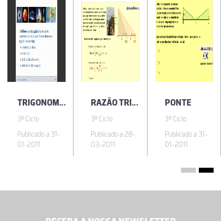
TRIGONOMETRIA
RAZÃO TRIGONOMÉTRICA CABO DA ROCA
PONTE
3º Ciclo
3º Ciclo
3º Ciclo
Publicado a 31-
Publicado a 28-
Publicado a 31-
01-2011
03-2011
01-2011