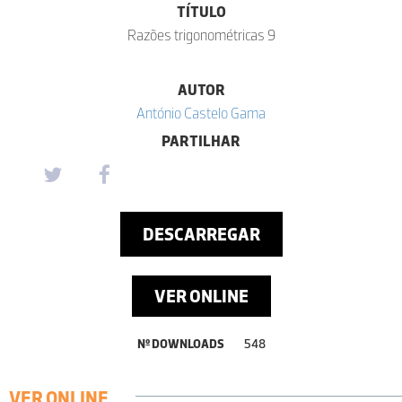
TÍTULO
Razões trigonométricas 9
AUTOR
António Castelo Gama
PARTILHAR
DESCARREGAR
VER ONLINE
Nº DOWNLOADS
548
VER ONLINE