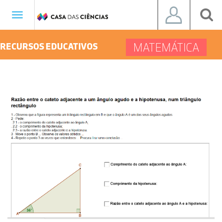
Toggle
navigation
MATEMÁTICA
RECURSOS EDUCATIVOS