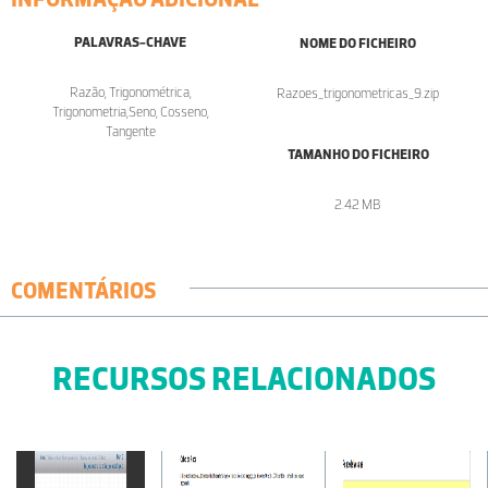
PALAVRAS-CHAVE
NOME DO FICHEIRO
Razão, Trigonométrica,
Razoes_trigonometricas_9.zip
Trigonometria,Seno, Cosseno,
Tangente
TAMANHO DO FICHEIRO
2.42 MB
COMENTÁRIOS
RECURSOS RELACIONADOS