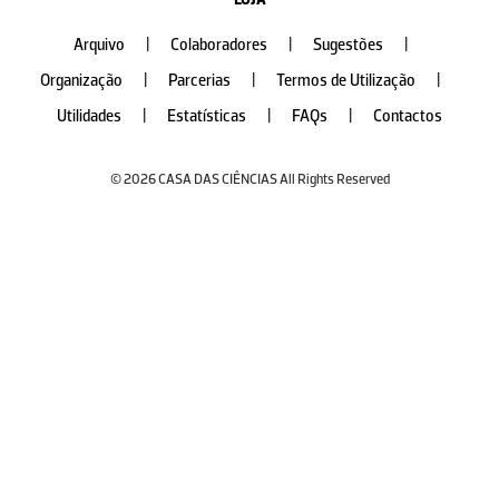
Arquivo
|
Colaboradores
|
Sugestões
|
Organização
|
Parcerias
|
Termos de Utilização
|
Utilidades
|
Estatísticas
|
FAQs
|
Contactos
© 2026 CASA DAS CIÊNCIAS All Rights Reserved