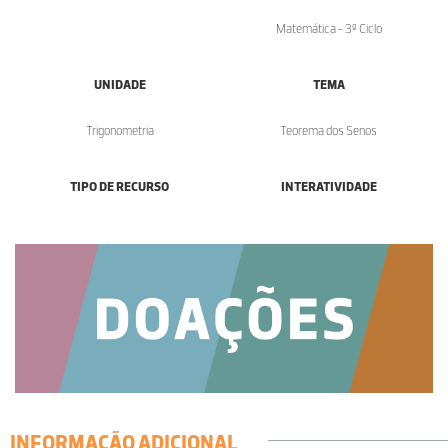
Matemática - 3º Ciclo
UNIDADE
TEMA
Trigonometria
Teorema dos Senos
TIPO DE RECURSO
INTERATIVIDADE
INFORMAÇÃO ADICIONAL