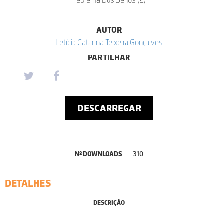
AUTOR
Letícia Catarina Teixeira Gonçalves
PARTILHAR
DESCARREGAR
Nº DOWNLOADS
310
DETALHES
DESCRIÇÃO