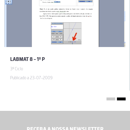
LABMAT 8 - 1º P
3º Ciclo
Publicado a 23-07-2009
RECEBA A NOSSA NEWSLETTER