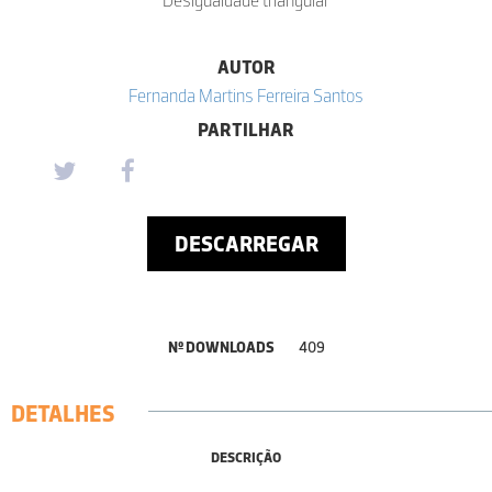
AUTOR
Fernanda Martins Ferreira Santos
PARTILHAR
DESCARREGAR
Nº DOWNLOADS
409
DETALHES
DESCRIÇÃO