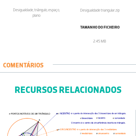
Desigualdade, triângulo, espaço,
Desigualdade triangular.zip
plano
TAMANHO DO FICHEIRO
2.45 MB
COMENTÁRIOS
RECURSOS RELACIONADOS