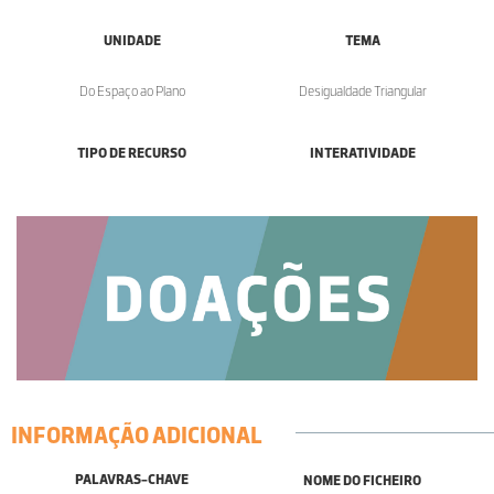
UNIDADE
TEMA
Do Espaço ao Plano
Desigualdade Triangular
TIPO DE RECURSO
INTERATIVIDADE
INFORMAÇÃO ADICIONAL
PALAVRAS-CHAVE
NOME DO FICHEIRO