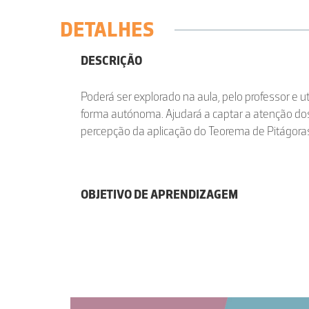
DETALHES
DESCRIÇÃO
Poderá ser explorado na aula, pelo professor e u
forma autónoma. Ajudará a captar a atenção dos a
percepção da aplicação do Teorema de Pitágora
OBJETIVO DE APRENDIZAGEM