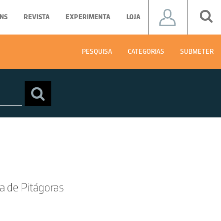
NS
REVISTA
EXPERIMENTA
LOJA
PESQUISA
CATEGORIAS
SUBMETER
a de Pitágoras