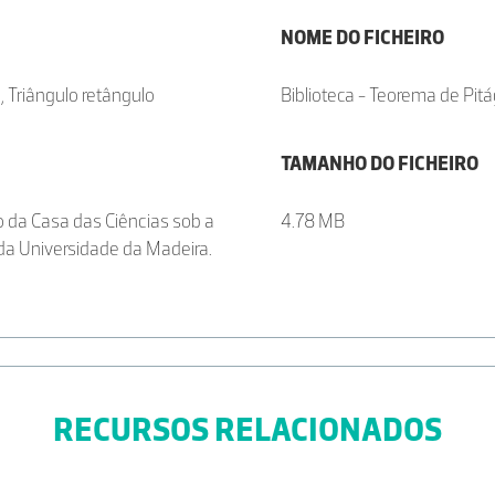
NOME DO FICHEIRO
, Triângulo retângulo
Biblioteca - Teorema de Pitá
TAMANHO DO FICHEIRO
to da Casa das Ciências sob a
4.78 MB
da Universidade da Madeira.
RECURSOS RELACIONADOS