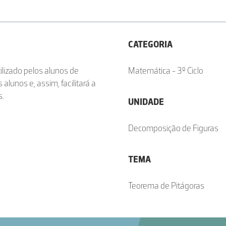
CATEGORIA
tilizado pelos alunos de
Matemática - 3º Ciclo
lunos e, assim, facilitará a
s.
UNIDADE
Decomposição de Figuras
TEMA
Teorema de Pitágoras