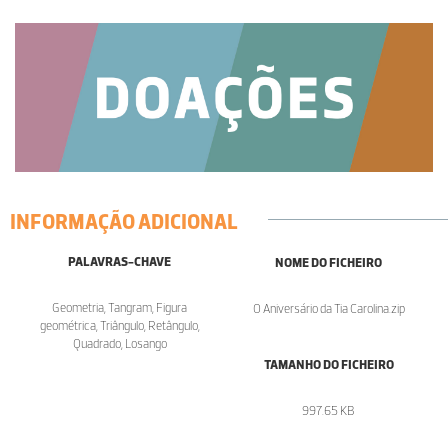
INFORMAÇÃO ADICIONAL
PALAVRAS-CHAVE
NOME DO FICHEIRO
Geometria, Tangram, Figura
O Aniversário da Tia Carolina.zip
geométrica, Triângulo, Retângulo,
Quadrado, Losango
TAMANHO DO FICHEIRO
997.65 KB