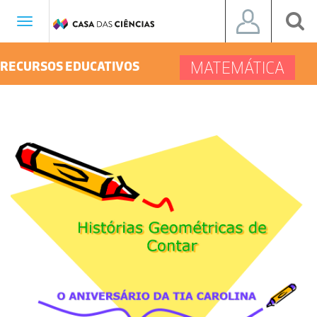
Toggle
navigation
MATEMÁTICA
RECURSOS EDUCATIVOS