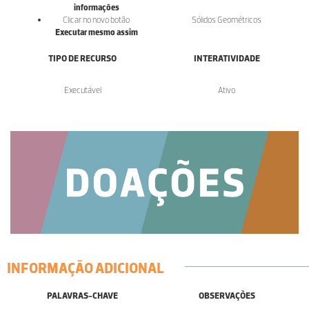
informações
Clicar no novo botão
Sólidos Geométricos
Executar mesmo assim
TIPO DE RECURSO
INTERATIVIDADE
Executável
Ativo
INFORMAÇÃO ADICIONAL
PALAVRAS-CHAVE
OBSERVAÇÕES