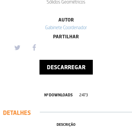
Sólidos Geométricos
AUTOR
Gabinete Coordenador
PARTILHAR
DESCARREGAR
Nº DOWNLOADS
2473
DETALHES
DESCRIÇÃO