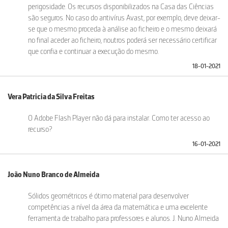
perigosidade. Os recursos disponibilizados na Casa das Ciências
são seguros. No caso do antivírus Avast, por exemplo, deve deixar-
se que o mesmo proceda à análise ao ficheiro e o mesmo deixará
no final aceder ao ficheiro, noutros poderá ser necessário certificar
que confia e continuar a execução do mesmo.
18-01-2021
Vera Patricia da Silva Freitas
O Adobe Flash Player não dá para instalar. Como ter acesso ao
recurso?
16-01-2021
João Nuno Branco de Almeida
Sólidos geométricos é ótimo material para desenvolver
competências a nível da área da matemática e uma excelente
ferramenta de trabalho para professores e alunos. J. Nuno Almeida