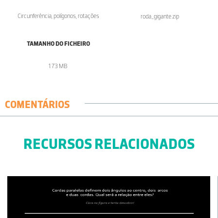
Circunferência, polígonos, rotações
roda_gigante.zip
TAMANHO DO FICHEIRO
1.73 MB
COMENTÁRIOS
RECURSOS RELACIONADOS