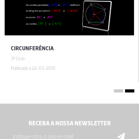
CIRCUNFERÊNCIA
3º Ciclo
Publicado a 22-03-2010
RECEBA A NOSSA NEWSLETTER