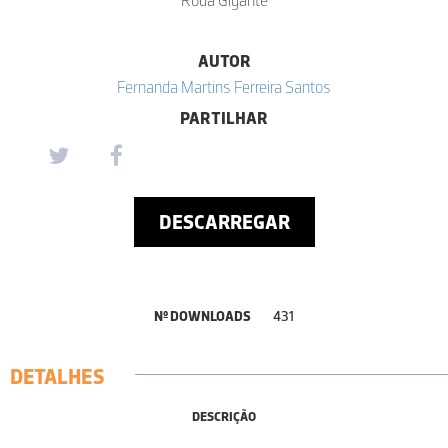
AUTOR
Fernanda Martins Ferreira Santos
PARTILHAR
DESCARREGAR
Nº DOWNLOADS
431
DETALHES
DESCRIÇÃO