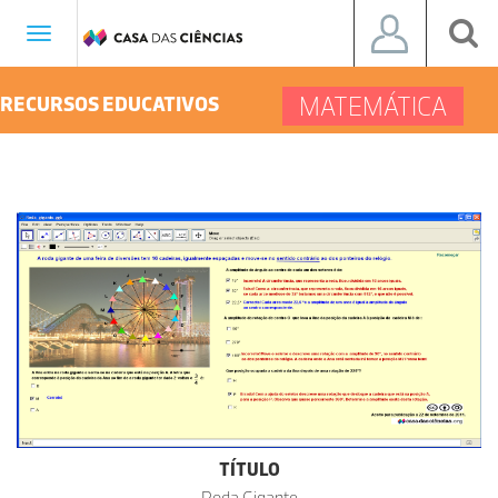
Toggle
navigation
MATEMÁTICA
RECURSOS EDUCATIVOS
TÍTULO
Roda Gigante