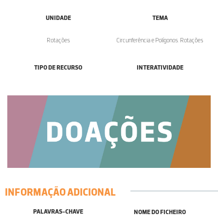
UNIDADE
TEMA
Rotações
Circunferência e Polígonos. Rotações
TIPO DE RECURSO
INTERATIVIDADE
INFORMAÇÃO ADICIONAL
PALAVRAS-CHAVE
NOME DO FICHEIRO