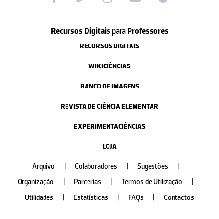
Recursos Digitais
para
Professores
RECURSOS DIGITAIS
WIKICIÊNCIAS
BANCO DE IMAGENS
REVISTA DE CIÊNCIA ELEMENTAR
EXPERIMENTACIÊNCIAS
LOJA
Arquivo
|
Colaboradores
|
Sugestões
|
Organização
|
Parcerias
|
Termos de Utilização
|
Utilidades
|
Estatísticas
|
FAQs
|
Contactos