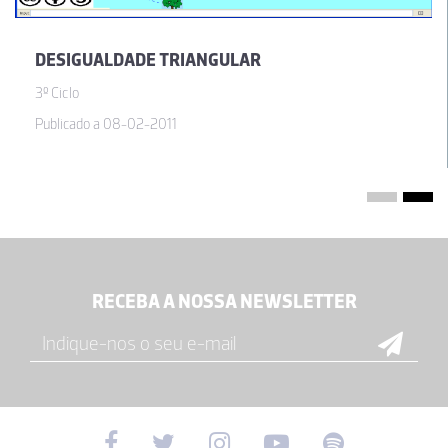
DESIGUALDADE TRIANGULAR
3º Ciclo
Publicado a 08-02-2011
RECEBA A NOSSA NEWSLETTER