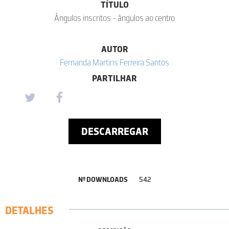
TÍTULO
Ângulos inscritos - ângulos ao centro
AUTOR
Fernanda Martins Ferreira Santos
PARTILHAR
DESCARREGAR
Nº DOWNLOADS
542
DETALHES