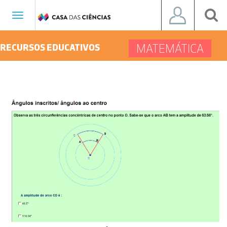
Toggle
navigation
MATEMÁTICA
RECURSOS EDUCATIVOS