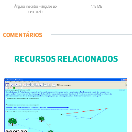
Ângulos inscritos - ângulos ao
1.18 MB
centro.zip
COMENTÁRIOS
RECURSOS RELACIONADOS