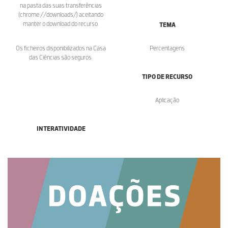
na pasta das suas transferências
(chrome://downloads/) aceitando
manter o download do recurso.
TEMA
Os ficheiros disponibilizados na Casa
Percentagens
das Ciências são seguros.
TIPO DE RECURSO
Aplicação
INTERATIVIDADE