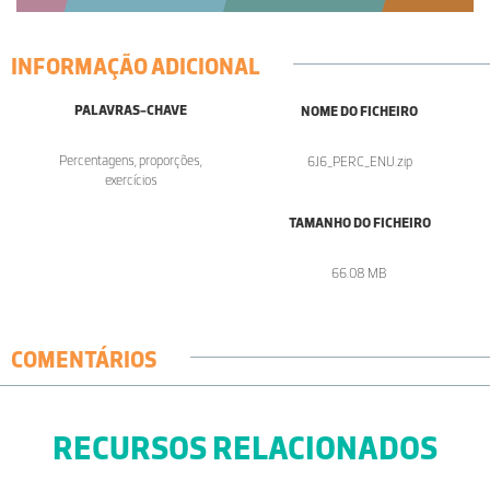
INFORMAÇÃO ADICIONAL
PALAVRAS-CHAVE
NOME DO FICHEIRO
Percentagens, proporções,
6J6_PERC_ENU.zip
exercícios
TAMANHO DO FICHEIRO
66.08 MB
COMENTÁRIOS
RECURSOS RELACIONADOS