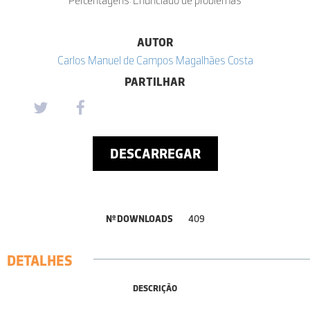
AUTOR
Carlos Manuel de Campos Magalhães Costa
PARTILHAR
DESCARREGAR
Nº DOWNLOADS
409
DETALHES
DESCRIÇÃO