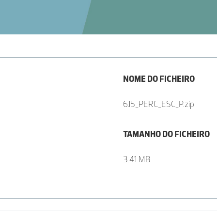
NOME DO FICHEIRO
6J5_PERC_ESC_P.zip
TAMANHO DO FICHEIRO
3.41 MB