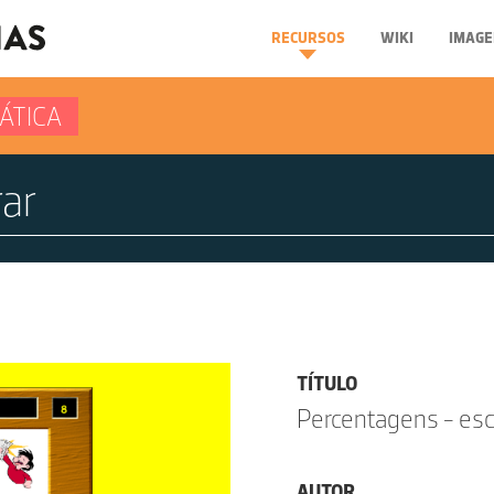
RECURSOS
WIKI
IMAGE
ÁTICA
TÍTULO
Percentagens - esc
AUTOR