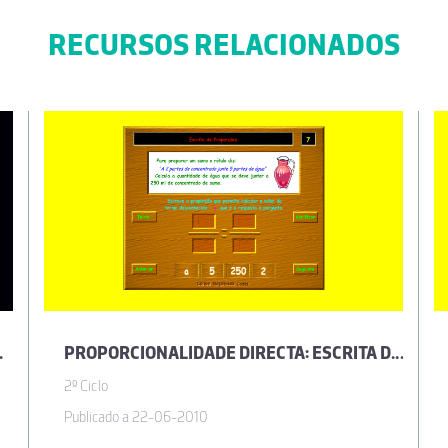
RECURSOS RELACIONADOS
BLEMAS
PROPORCIONALIDADE DIRECTA: ESCRITA DE PROPORÇÕES
2º Ciclo
Publicado a 22-06-2010