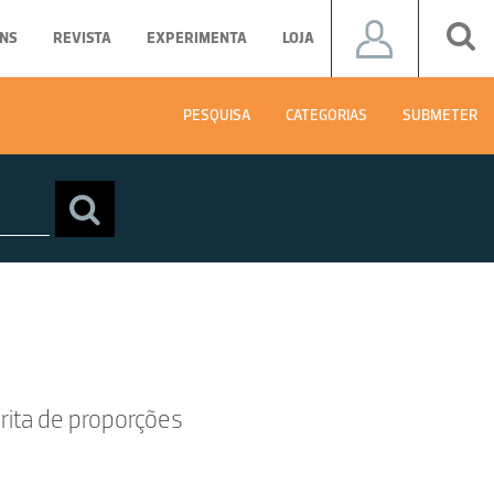
NS
REVISTA
EXPERIMENTA
LOJA
PESQUISA
CATEGORIAS
SUBMETER
rita de proporções