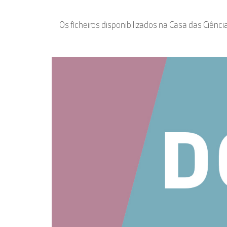
Os ficheiros disponibilizados na Casa das Ciênci