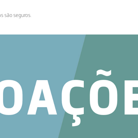
as são seguros.