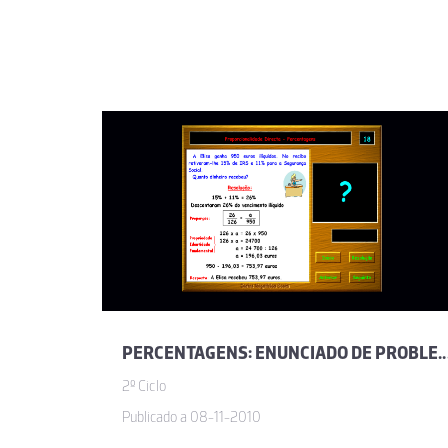
PERCENTAGENS: ENUNCIADO DE PRO
2º Ciclo
Publicado a 08-11-2010