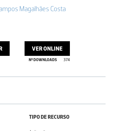
Campos Magalhães Costa
R
VER ONLINE
Nº DOWNLOADS
374
TIPO DE RECURSO