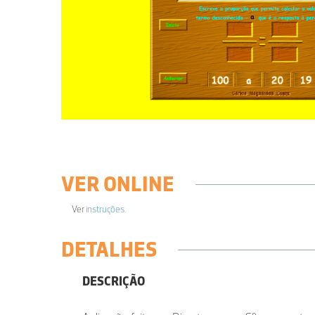
VER ONLINE
Ver
instruções
.
DETALHES
DESCRIÇÃO