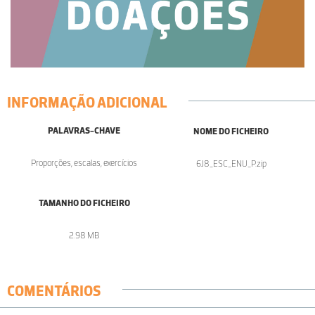
INFORMAÇÃO ADICIONAL
PALAVRAS-CHAVE
NOME DO FICHEIRO
Proporções, escalas, exercícios
6J8_ESC_ENU_P.zip
TAMANHO DO FICHEIRO
2.98 MB
COMENTÁRIOS