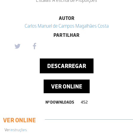
AUTOR
Carlos Manuel de Campos Magalhães Costa
PARTILHAR
DESCARREGAR
VER ONLINE
Nº DOWNLOADS
452
VER ONLINE
Ver
instruções
.