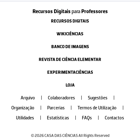
Recursos Digitais
para
Professores
RECURSOS DIGITAIS
WIKICIÊNCIAS
BANCO DE IMAGENS
REVISTA DE CIÊNCIA ELEMENTAR
EXPERIMENTACIÊNCIAS
LOJA
Arquivo
|
Colaboradores
|
Sugestões
|
Organização
|
Parcerias
|
Termos de Utilização
|
Utilidades
|
Estatísticas
|
FAQs
|
Contactos
© 2026 CASA DAS CIÊNCIAS All Rights Reserved