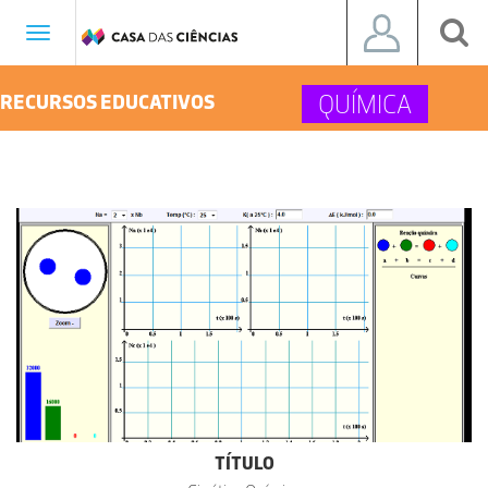
Toggle
navigation
QUÍMICA
RECURSOS EDUCATIVOS
TÍTULO