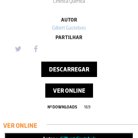
Cinética Química
AUTOR
Gilbert Gastebois
PARTILHAR
DESCARREGAR
VER ONLINE
Nº DOWNLOADS
169
VER ONLINE