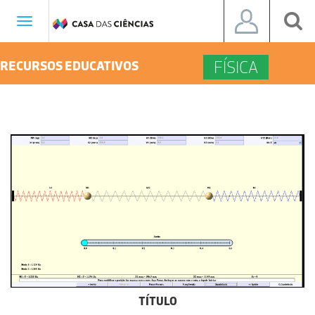
Toggle
navigation
FÍSICA
RECURSOS EDUCATIVOS
TÍTULO