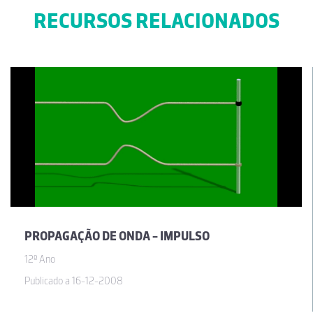
RECURSOS RELACIONADOS
PROPAGAÇÃO DE ONDA - IMPULSO
12º Ano
Publicado a 16-12-2008