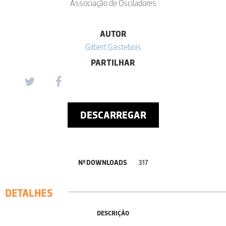
Associação de Osciladores
AUTOR
Gilbert Gastebois
PARTILHAR
DESCARREGAR
Nº DOWNLOADS
317
DETALHES
DESCRIÇÃO