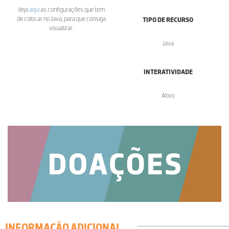
Veja
aqui
as configurações que tem
de colocar no Java, para que consiga
TIPO DE RECURSO
visualizar.
Java
INTERATIVIDADE
Ativo
INFORMAÇÃO ADICIONAL