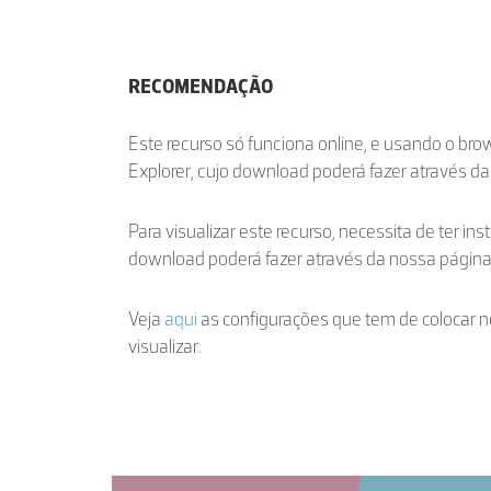
RECOMENDAÇÃO
Este recurso só funciona online, e usando o br
Explorer, cujo download poderá fazer através d
Para visualizar este recurso, necessita de ter ins
download poderá fazer através da nossa págin
Veja
aqui
as configurações que tem de colocar n
visualizar.