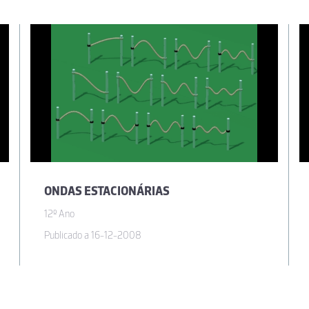
ONDAS ESTACIONÁRIAS
12º Ano
Publicado a 16-12-2008