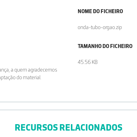
NOME DO FICHEIRO
onda-tubo-orgao.zip
TAMANHO DO FICHEIRO
45.56 KB
França, a quem agradecemos
aptação do material.
RECURSOS RELACIONADOS