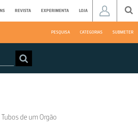
NS
REVISTA
EXPERIMENTA
LOJA
PESQUISA
CATEGORIAS
SUBMETER
 Tubos de um Orgão