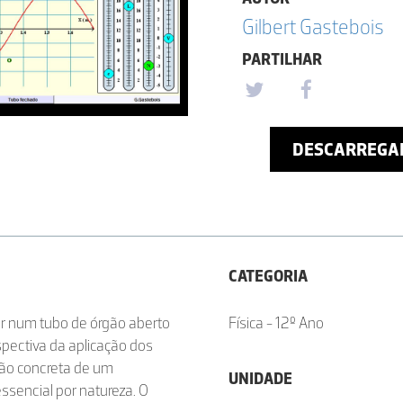
Gilbert Gastebois
PARTILHAR
DESCARREGA
CATEGORIA
ar num tubo de órgão aberto
Física - 12º Ano
pectiva da aplicação dos
ção concreta de um
UNIDADE
sencial por natureza. O