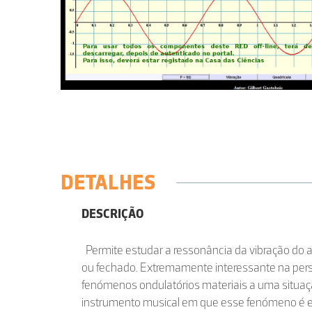
DETALHES
DESCRIÇÃO
Permite estudar a ressonância da vibração do 
ou fechado. Extremamente interessante na pers
fenómenos ondulatórios materiais a uma situa
instrumento musical em que esse fenómeno é es