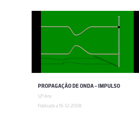
PROPAGAÇÃO DE ONDA - IMPULSO
12º Ano
Publicado a 16-12-2008