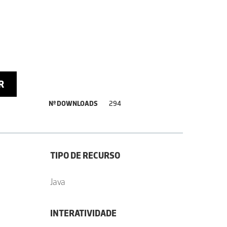
R
Nº DOWNLOADS
294
TIPO DE RECURSO
Java
INTERATIVIDADE