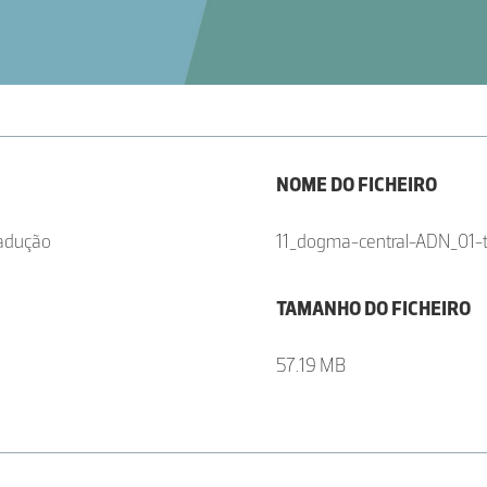
NOME DO FICHEIRO
radução
11_dogma-central-ADN_01-
TAMANHO DO FICHEIRO
57.19 MB