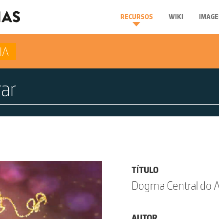
RECURSOS
WIKI
IMAGE
IA
TÍTULO
Dogma Central do AD
AUTOR