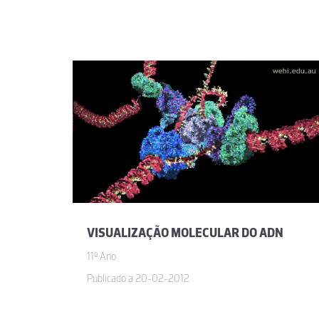
VISUALIZAÇÃO MOLECULAR DO ADN
11º Ano
Publicado a 20-02-2012