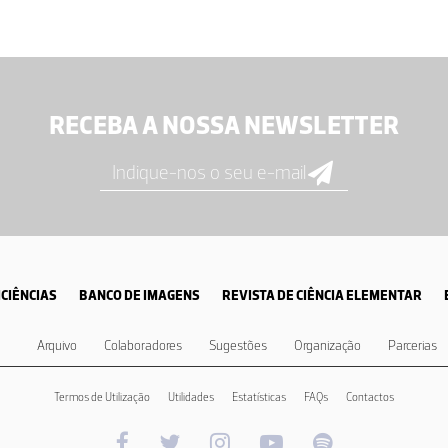
RECEBA A NOSSA NEWSLETTER
CIÊNCIAS
BANCO DE IMAGENS
REVISTA DE CIÊNCIA ELEMENTAR
Arquivo
Colaboradores
Sugestões
Organização
Parcerias
Termos de Utilização
Utilidades
Estatísticas
FAQs
Contactos