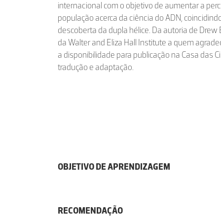
internacional com o objetivo de aumentar a pe
população acerca da ciência do ADN, coincidind
descoberta da dupla hélice. Da autoria de Drew 
da Walter and Eliza Hall Institute a quem agra
a disponibilidade para publicação na Casa das C
tradução e adaptação.
OBJETIVO DE APRENDIZAGEM
RECOMENDAÇÃO