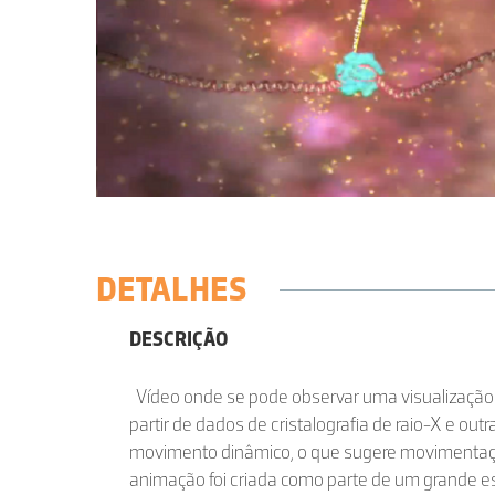
DETALHES
DESCRIÇÃO
Vídeo onde se pode observar uma visualização 
partir de dados de cristalografia de raio-X e out
movimento dinâmico, o que sugere movimentaç
animação foi criada como parte de um grande e