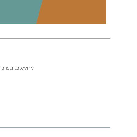
transcricao.wmv