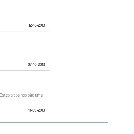
12-10-2013
07-10-2013
. Estes trabalhos são uma
11-09-2013