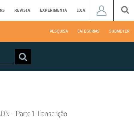
NS
REVISTA
EXPERIMENTA
LOJA
PESQUISA
CATEGORIAS
SUBMETER
N – Parte 1: Transcrição