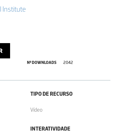
 Institute
R
Nº DOWNLOADS
2042
TIPO DE RECURSO
Vídeo
INTERATIVIDADE