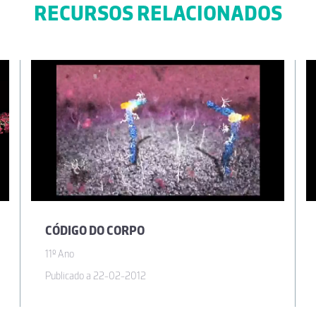
RECURSOS RELACIONADOS
CÓDIGO DO CORPO
11º Ano
Publicado a 22-02-2012