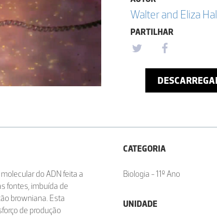
Walter and Eliza Hall
PARTILHAR
DESCARREGA
CATEGORIA
molecular do ADN feita a
Biologia - 11º Ano
ras fontes, imbuída de
ão browniana. Esta
UNIDADE
sforço de produção