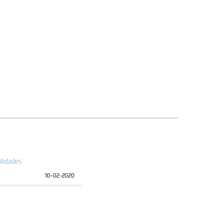
ilidades
10-02-2020