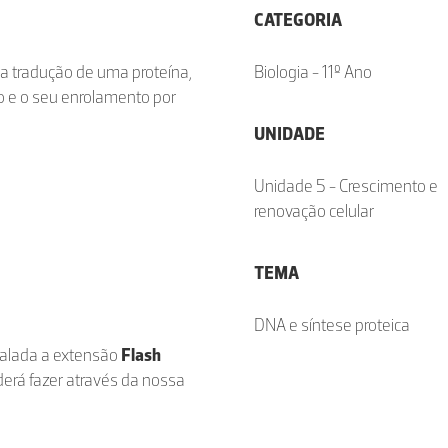
CATEGORIA
 a tradução de uma proteína,
Biologia - 11º Ano
o e o seu enrolamento por
UNIDADE
Unidade 5 - Crescimento e
renovação celular
TEMA
DNA e síntese proteica
stalada a extensão
Flash
derá fazer através da nossa