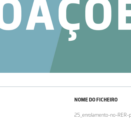
NOME DO FICHEIRO
25_enrolamento-no-RER-p