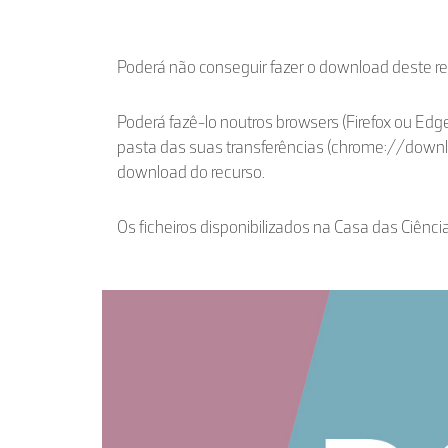
Poderá não conseguir fazer o download deste r
Poderá fazê-lo noutros browsers (Firefox ou Edge
pasta das suas transferências (chrome://down
download do recurso.
Os ficheiros disponibilizados na Casa das Ciênci