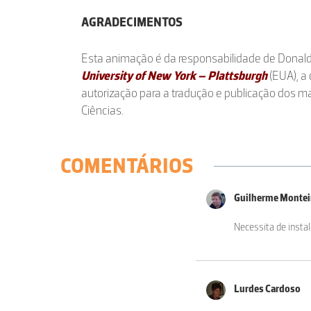
AGRADECIMENTOS
Esta animação é da responsabilidade de Donald F
University of New York – Plattsburgh
(EUA), 
autorização para a tradução e publicação dos m
Ciências.
COMENTÁRIOS
Guilherme Monte
Necessita de instal
Lurdes Cardoso