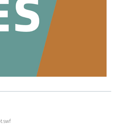
t.swf