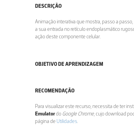
DESCRIÇÃO
Animação interativa que mostra, passo a passo,
a sua entrada no retículo endoplasmático rugos
ação deste componente celular.
OBJETIVO DE APRENDIZAGEM
RECOMENDAÇÃO
Para visualizar este recurso, necessita de ter in
Emulator
do
Google Chrome
, cujo download po
página de
Utilidades
.