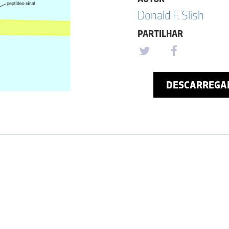
Donald F. Slish
PARTILHAR
DESCARREGA