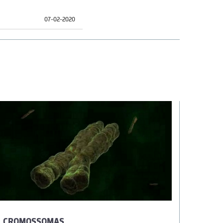
07-02-2020
CROMOSSOMAS
VISUA