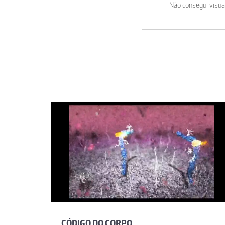
Não consegui visual
CÓDIGO DO CORPO