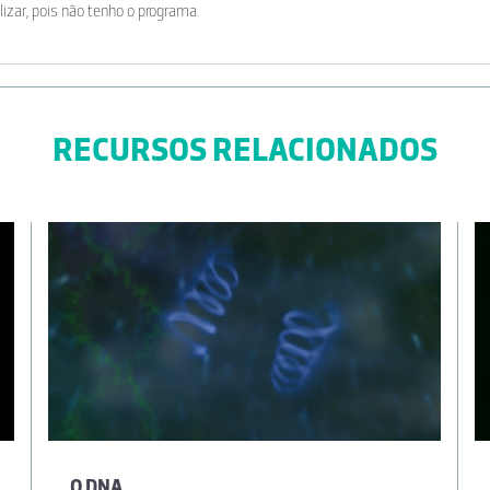
izar, pois não tenho o programa.
RECURSOS RELACIONADOS
O DNA