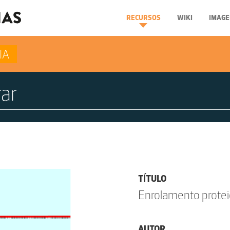
RECURSOS
WIKI
IMAGE
IA
TÍTULO
Enrolamento protei
AUTOR