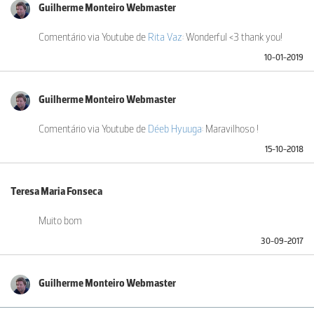
Guilherme Monteiro Webmaster
Comentário via Youtube de
Rita Vaz
: Wonderful <3 thank you!
10-01-2019
Guilherme Monteiro Webmaster
Comentário via Youtube de
Déeb Hyuuga
: Maravilhoso !
15-10-2018
Teresa Maria Fonseca
Muito bom
30-09-2017
Guilherme Monteiro Webmaster
Comentário via Youtube de
Francielle Gonçalves
: Excelente,