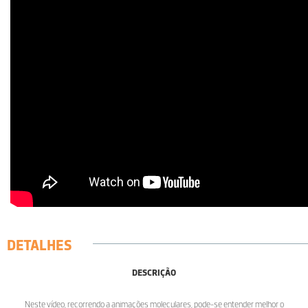
DETALHES
DESCRIÇÃO
Neste vídeo, recorrendo a animações moleculares, pode-se entender melhor o