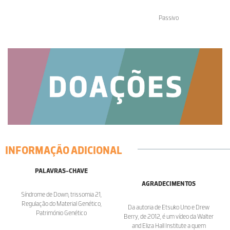
Passivo
INFORMAÇÃO ADICIONAL
PALAVRAS-CHAVE
AGRADECIMENTOS
Síndrome de Down, trissomia 21,
Regulação do Material Genético,
Da autoria de Etsuko Uno e Drew
Património Genético
Berry, de 2012, é um vídeo da Walter
and Eliza Hall Institute a quem