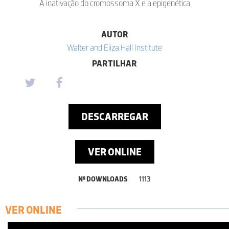
A inativação do cromossoma X e a epigenética
AUTOR
Walter and Eliza Hall Institute
PARTILHAR
DESCARREGAR
VER ONLINE
Nº DOWNLOADS
1113
VER ONLINE