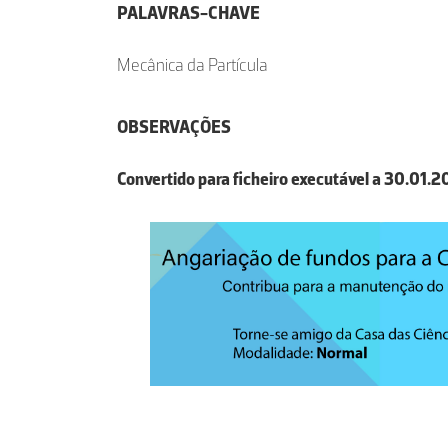
PALAVRAS-CHAVE
Mecânica da Partícula
OBSERVAÇÕES
Convertido para ficheiro executável a 30.01.2