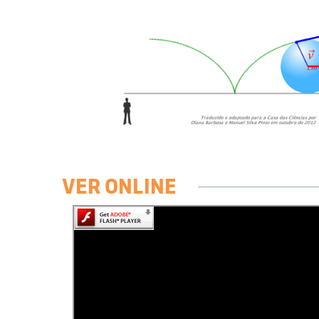
VER ONLINE