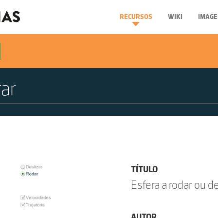
RECURSOS
WIKI
IMAGE
TÍTULO
Esfera a rodar ou de
AUTOR