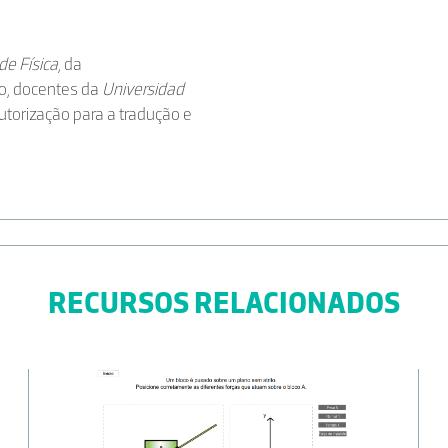
e Física
, da
no, docentes da
Universidad
torização para a tradução e
RECURSOS RELACIONADOS