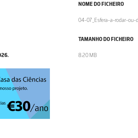
NOME DO FICHEIRO
04-07_Esfera-a-rodar-ou-de
TAMANHO DO FICHEIRO
026.
8.20 MB