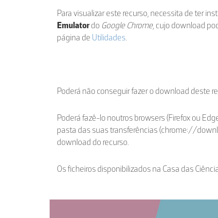
Para visualizar este recurso, necessita de ter in
Emulator
do
Google Chrome
, cujo download po
página de
Utilidades
.
Poderá não conseguir fazer o download deste r
Poderá fazê-lo noutros browsers (Firefox ou Edge
pasta das suas transferências (chrome://down
download do recurso.
Os ficheiros disponibilizados na Casa das Ciênci