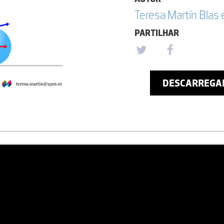
Teresa Martín Blas
PARTILHAR
DESCARREGA