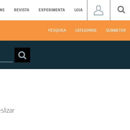
NS
REVISTA
EXPERIMENTA
LOJA
PESQUISA
CATEGORIAS
SUBMETER
slizar