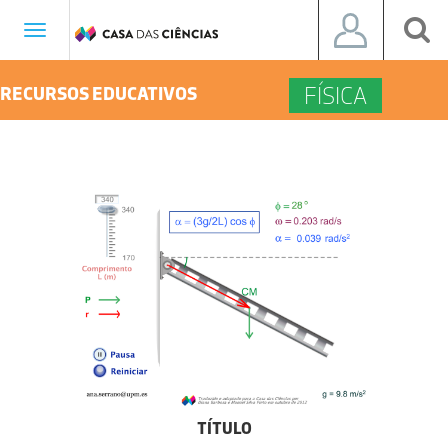
Toggle
navigation
FÍSICA
RECURSOS EDUCATIVOS
TÍTULO