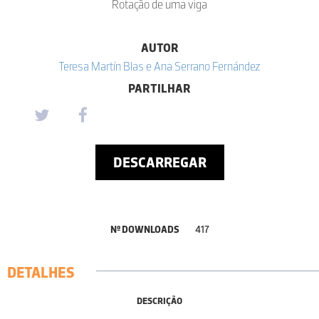
Rotação de uma viga
AUTOR
Teresa Martín Blas e Ana Serrano Fernández
PARTILHAR
DESCARREGAR
Nº DOWNLOADS
417
DETALHES
DESCRIÇÃO