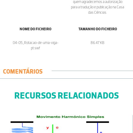
quem agradecemos a autorização
para a tradução e publicação na Casa
das Ciências.
NOME DO FICHEIRO
TAMANHO DO FICHEIRO
04-05_Rotacao-de-uma-viga-
86.47 KB
pt.swf
COMENTÁRIOS
RECURSOS RELACIONADOS