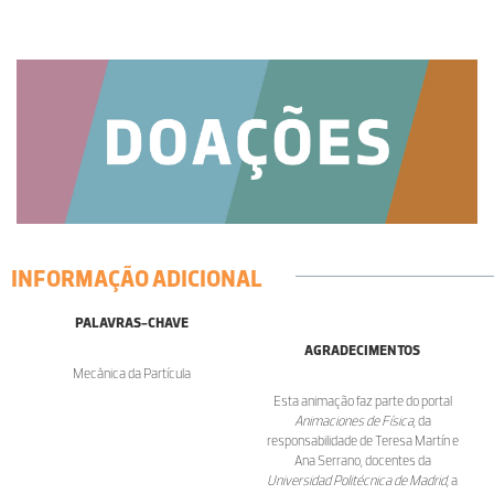
INFORMAÇÃO ADICIONAL
PALAVRAS-CHAVE
AGRADECIMENTOS
Mecânica da Partícula
Esta animação faz parte do portal
Animaciones de Física
, da
responsabilidade de Teresa Martín e
Ana Serrano, docentes da
Universidad Politécnica de Madrid
, a